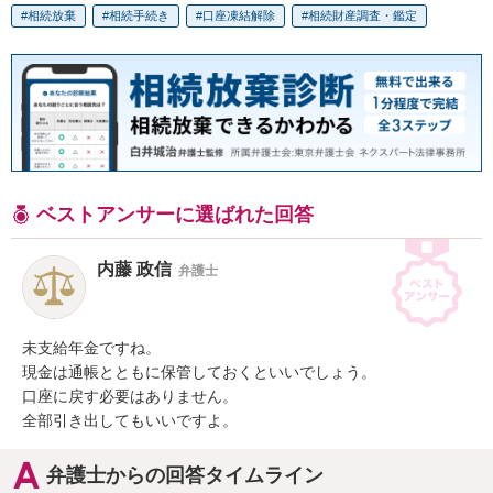
相続放棄
相続手続き
口座凍結解除
相続財産調査・鑑定
ベストアンサーに選ばれた回答
内藤 政信
弁護士
未支給年金ですね。

現金は通帳とともに保管しておくといいでしょう。

口座に戻す必要はありません。

全部引き出してもいいですよ。
弁護士からの回答タイムライン