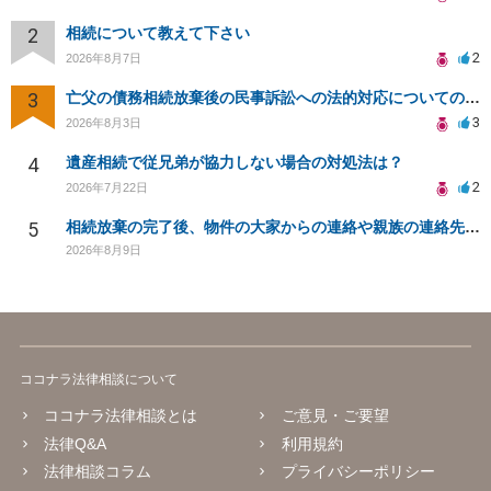
2
相続について教えて下さい
2
2026年8月7日
3
亡父の債務相続放棄後の民事訴訟への法的対応についての相談
3
2026年8月3日
4
遺産相続で従兄弟が協力しない場合の対処法は？
2
2026年7月22日
5
相続放棄の完了後、物件の大家からの連絡や親族の連絡先開示について
2026年8月9日
ココナラ法律相談について
ココナラ法律相談とは
ご意見・ご要望
法律Q&A
利用規約
法律相談コラム
プライバシーポリシー