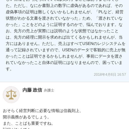
た。ただし、なにか書類上の数字に虚偽があるのであれば、その
虚偽事項の証明は難しくないかもしれませんが、「PLなど、経営
状態がわかる文書を渡されていなかった」ため、「渡されていな
かった」ことをどのように証明するのかで、悩んでおります。な
お、先方の売上が実際には説明のような状態ではなかったこと
は、先方の経理に開示を求めれば出てくるかもしれませんが、当
方にはありません。ただし、売上はすべてUSENのレジシステムを
通って記録されていますので、USENのデータで客観的に売上が無
かったことは証明できるかもしれませんが、事前にデータを渡さ
れていなかったこと自体の証明にはなりませんので、困っていま
す。
2018年4月6日 16:57
内藤 政信
弁護士
おそらく経営判断に必要な情報は信義則上、

開示義務があるでしょう。

また、ことばも重要ですね。
