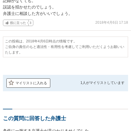
記録がなくても。

誤認を招かせたのでしょう。

弁護士に相談した方がいいでしょう。
2018年4月6日 17:18
役に立った
3
この投稿は、2018年4月6日時点の情報です。
ご自身の責任のもと適法性・有用性を考慮してご利用いただくようお願いい
たします。
1人が
マイリストしています
マイリストに入れる
この質問に回答した弁護士
条件に一致する弁護士が見つかりませんでした