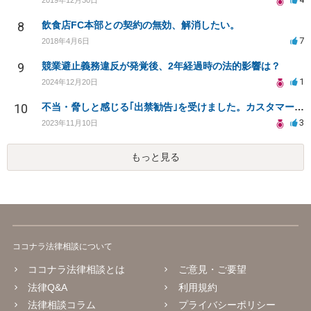
8
飲食店FC本部との契約の無効、解消したい。
7
2018年4月6日
9
競業避止義務違反が発覚後、2年経過時の法的影響は？
1
2024年12月20日
10
不当・脅しと感じる｢出禁勧告｣を受けました。カスタマーセンターに問い合わせても大丈夫でしょうか。
3
2023年11月10日
もっと見る
ココナラ法律相談について
ココナラ法律相談とは
ご意見・ご要望
法律Q&A
利用規約
法律相談コラム
プライバシーポリシー