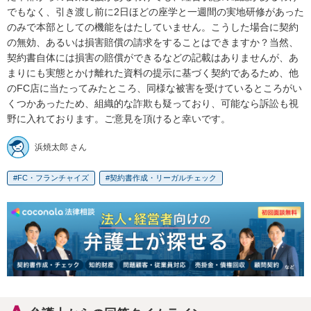
でもなく、引き渡し前に2日ほどの座学と一週間の実地研修があった
のみで本部としての機能をはたしていません。こうした場合に契約
の無効、あるいは損害賠償の請求をすることはできますか？当然、
契約書自体には損害の賠償ができるなどの記載はありませんが、あ
まりにも実態とかけ離れた資料の提示に基づく契約であるため、他
のFC店に当たってみたところ、同様な被害を受けているところがい
くつかあったため、組織的な詐欺も疑っており、可能なら訴訟も視
野に入れております。ご意見を頂けると幸いです。
浜焼太郎 さん
FC・フランチャイズ
契約書作成・リーガルチェック