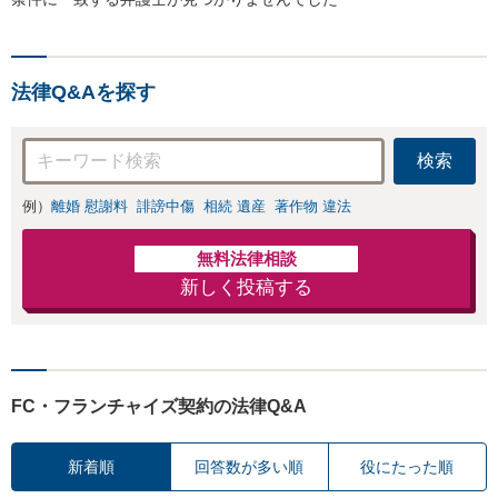
法律Q&Aを探す
検索
例）
離婚 慰謝料
誹謗中傷
相続 遺産
著作物 違法
無料法律相談
新しく投稿する
FC・フランチャイズ契約の法律Q&A
新着順
回答数が多い順
役にたった順