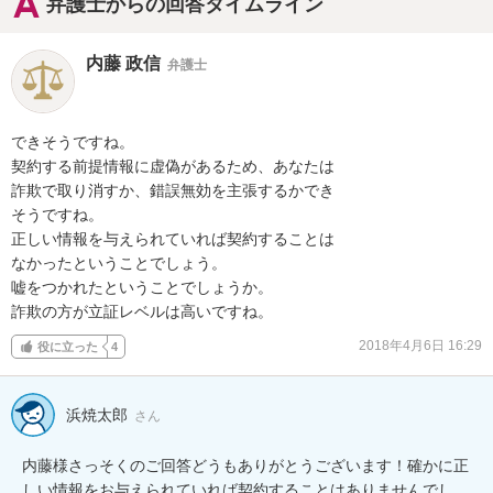
弁護士からの回答タイムライン
内藤 政信
弁護士
できそうですね。

契約する前提情報に虚偽があるため、あなたは

詐欺で取り消すか、錯誤無効を主張するかでき

そうですね。

正しい情報を与えられていれば契約することは

なかったということでしょう。

嘘をつかれたということでしょうか。

詐欺の方が立証レベルは高いですね。
2018年4月6日 16:29
役に立った
4
浜焼太郎
さん
内藤様さっそくのご回答どうもありがとうございます！確かに正
しい情報をお与えられていれば契約することはありませんでし