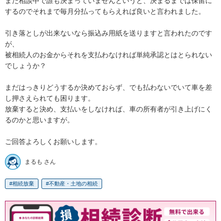
まだ相談中で誰も決まっていませんというと、決まるまでは保留に
するのでそれまで毎月分払ってもらえれば良いと言われました。

引き落としが出来ないなら振込み用紙を送りますと言われたのです
が、

被相続人のお金からそれを支払わなければ単純承認とはとられない
でしょうか？

まだはっきりどうするか決めておらず、でも払わないでいて車を差
し押さえられても困ります。

放棄すると決め、支払いをしなければ、車の所有者が引き上げにく
るのかと思いますが。

ご回答よろしくお願いします。
まるも さん
相続放棄
不動産・土地の相続