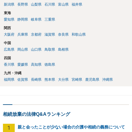
新潟県
長野県
山梨県
石川県
富山県
福井県
東海
愛知県
静岡県
岐阜県
三重県
関西
大阪府
兵庫県
京都府
滋賀県
奈良県
和歌山県
中国
広島県
岡山県
山口県
鳥取県
島根県
四国
香川県
愛媛県
高知県
徳島県
九州・沖縄
福岡県
佐賀県
長崎県
熊本県
大分県
宮崎県
鹿児島県
沖縄県
相続放棄の法律Q&Aランキング
1
親と会ったことが少ない場合の介護や相続の義務について