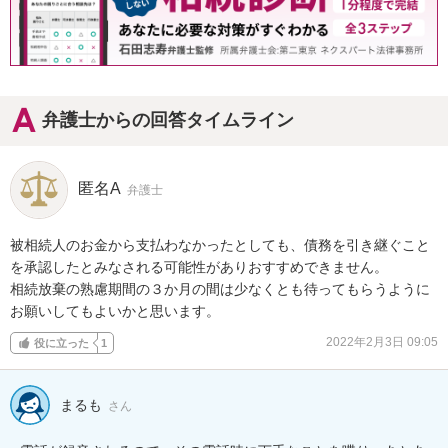
弁護士からの回答タイムライン
匿名A
弁護士
被相続人のお金から支払わなかったとしても、債務を引き継ぐこと
を承認したとみなされる可能性がありおすすめできません。

相続放棄の熟慮期間の３か月の間は少なくとも待ってもらうように
お願いしてもよいかと思います。
2022年2月3日 09:05
役に立った
1
まるも
さん