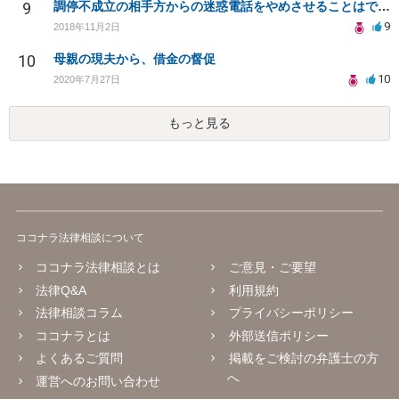
9
調停不成立の相手方からの迷惑電話をやめさせることはできますか？
9
2018年11月2日
10
母親の現夫から、借金の督促
10
2020年7月27日
もっと見る
ココナラ法律相談について
ココナラ法律相談とは
ご意見・ご要望
法律Q&A
利用規約
法律相談コラム
プライバシーポリシー
ココナラとは
外部送信ポリシー
よくあるご質問
掲載をご検討の弁護士の方
へ
運営へのお問い合わせ