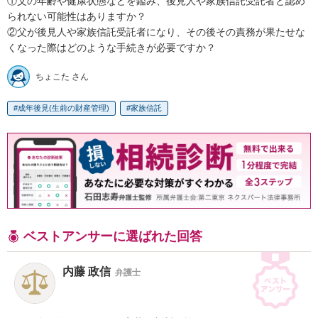
①父の年齢や健康状態などを鑑み、後見人や家族信託受託者と認め
られない可能性はありますか？

②父が後見人や家族信託受託者になり、その後その責務が果たせな
くなった際はどのような手続きが必要ですか？
ちょこた さん
成年後見(生前の財産管理)
家族信託
ベストアンサーに選ばれた回答
内藤 政信
弁護士