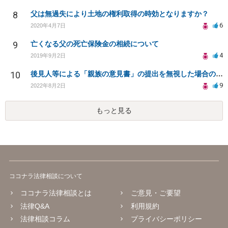
8
父は無過失により土地の権利取得の時効となりますか？
6
2020年4月7日
9
亡くなる父の死亡保険金の相続について
4
2019年9月2日
10
後見人等による「親族の意見書」の提出を無視した場合のデメリットと今後に関して
9
2022年8月2日
もっと見る
ココナラ法律相談について
ココナラ法律相談とは
ご意見・ご要望
法律Q&A
利用規約
法律相談コラム
プライバシーポリシー