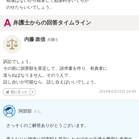
相場はないから積算して慰謝料をいくらか

のせたらいいでしょう。
弁護士からの回答タイムライン
内藤 政信
弁護士
訴訟でしょう。

その前に損害額を算定して、請求書を作り、有責者に

送らねばなりません。そのうえで、

話し合いが可能なら、話し合えばいいでしょう。
2019年6月23日 18:49
役に立った
3
阿部部
さん
さっそくのご解答ありがとうございます。

素人なりに簡単に損害額を算定したのですが弁護士費用を考慮す