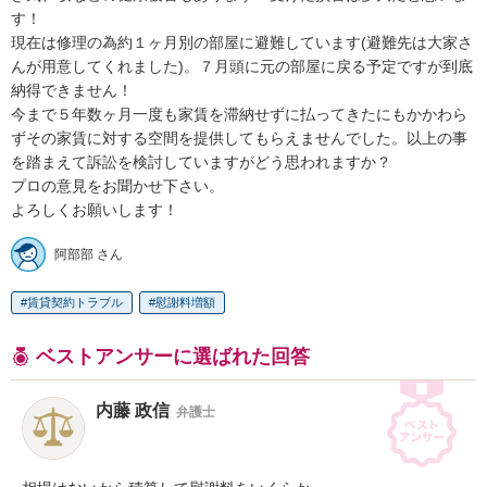
す！

現在は修理の為約１ヶ月別の部屋に避難しています(避難先は大家さ
んが用意してくれました)。７月頭に元の部屋に戻る予定ですが到底
納得できません！

今まで５年数ヶ月一度も家賃を滞納せずに払ってきたにもかかわら
ずその家賃に対する空間を提供してもらえませんでした。以上の事
を踏まえて訴訟を検討していますがどう思われますか？

プロの意見をお聞かせ下さい。

よろしくお願いします！
阿部部 さん
賃貸契約トラブル
慰謝料増額
ベストアンサーに選ばれた回答
内藤 政信
弁護士