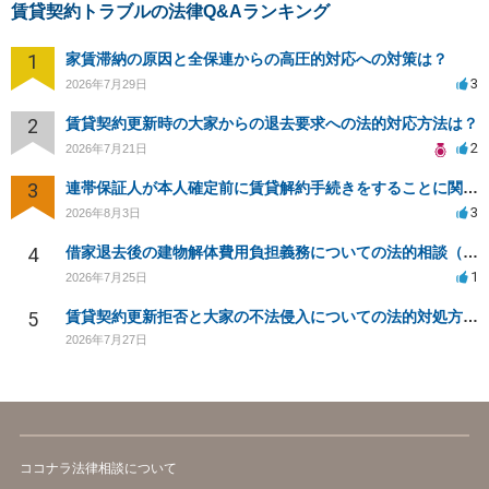
賃貸契約トラブルの法律Q&Aランキング
1
家賃滞納の原因と全保連からの高圧的対応への対策は？
3
2026年7月29日
2
賃貸契約更新時の大家からの退去要求への法的対応方法は？
2
2026年7月21日
3
連帯保証人が本人確定前に賃貸解約手続きをすることに関して
3
2026年8月3日
4
借家退去後の建物解体費用負担義務についての法的相談（補足説明修正）
1
2026年7月25日
5
賃貸契約更新拒否と大家の不法侵入についての法的対処方法は？
2026年7月27日
ココナラ法律相談について