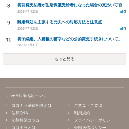
8
養育費支払者が生活保護受給者になった場合の支払い可否
3
2026年7月23日
9
離婚無効を主張する元夫への対応方法と注意点
1
2026年7月23日
10
養子縁組、入籍後の苗字などの公的変更手続きについて。
2026年7月31日
もっと見る
ココナラ法律相談について
ココナラ法律相談とは
ご意見・ご要望
法律Q&A
利用規約
法律相談コラム
プライバシーポリシー
ココナラとは
外部送信ポリシー