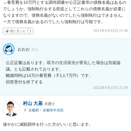
→養育費を10万円とする調停調書や公正証書等の債務名義はあるの
でしょうか。強制執行をする前提としてこれらの債務名義が必要に
なりますので、債務名義がないのでしたら強制執行はできません。
一方で債務名義があるのでしたら強制執行は可能です。
2021年4月15日 21:46
役に立った
1
おおお
さん
公正証書はあります。双方の生活状況が変化した場合は別途協
議。とも記載されております。

離婚同時は14万の養育費（子1人7万円）です。

2021年4月15日 21:56
村山 大基
弁護士
京都府
>
京都市中京区
速やかに減額調停を行った方がいいと思います。
