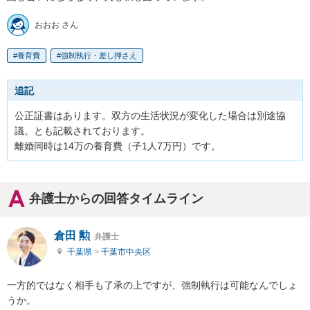
おおお さん
養育費
強制執行・差し押さえ
追記
公正証書はあります。双方の生活状況が変化した場合は別途協
議。とも記載されております。

離婚同時は14万の養育費（子1人7万円）です。
弁護士からの回答タイムライン
倉田 勲
弁護士
千葉県
>
千葉市中央区
一方的ではなく相手も了承の上ですが、強制執行は可能なんでしょ
うか。
