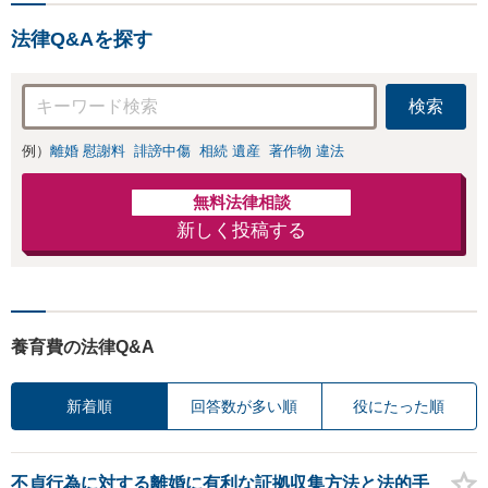
法律Q&Aを探す
検索
例）
離婚 慰謝料
誹謗中傷
相続 遺産
著作物 違法
無料法律相談
新しく投稿する
養育費の法律Q&A
新着順
回答数が多い順
役にたった順
不貞行為に対する離婚に有利な証拠収集方法と法的手