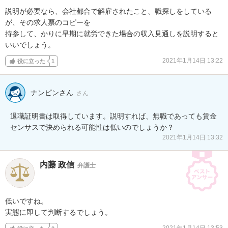
説明が必要なら、会社都合で解雇されたこと、職探しをしている
が、その求人票のコピーを

持参して、かりに早期に就労できた場合の収入見通しを説明すると
いいでしょう。
2021年1月14日 13:22
役に立った
1
ナンピンさん
さん
退職証明書は取得しています。説明すれば、無職であっても賃金
センサスで決められる可能性は低いのでしょうか？
2021年1月14日 13:32
内藤 政信
弁護士
低いですね。

実態に即して判断するでしょう。