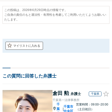
この投稿は、2026年6月29日時点の情報です。
ご自身の責任のもと適法性・有用性を考慮してご利用いただくようお願いい
たします。
マイリストに入れる
この質問に回答した弁護士
倉田 勲
弁護士
千葉県
千葉第一法律事務所
千
営業時間：09:00~20:00
千葉市
葉
|
（土日祝日）
中央区