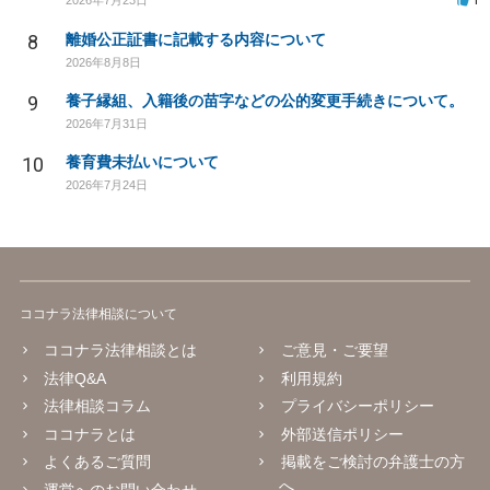
8
離婚公正証書に記載する内容について
2026年8月8日
9
養子縁組、入籍後の苗字などの公的変更手続きについて。
2026年7月31日
10
養育費未払いについて
2026年7月24日
ココナラ法律相談について
ココナラ法律相談とは
ご意見・ご要望
法律Q&A
利用規約
法律相談コラム
プライバシーポリシー
ココナラとは
外部送信ポリシー
よくあるご質問
掲載をご検討の弁護士の方
へ
運営へのお問い合わせ