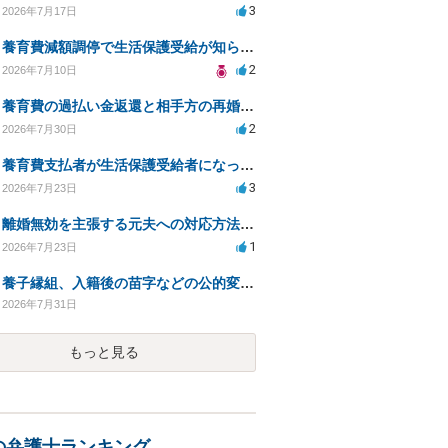
3
2026年7月17日
養育費減額調停で生活保護受給が知られるリスクは？
2
2026年7月10日
養育費の過払い金返還と相手方の再婚に関する相談
2
2026年7月30日
養育費支払者が生活保護受給者になった場合の支払い可否
3
2026年7月23日
離婚無効を主張する元夫への対応方法と注意点
1
2026年7月23日
養子縁組、入籍後の苗字などの公的変更手続きについて。
2026年7月31日
もっと見る
の弁護士ランキング