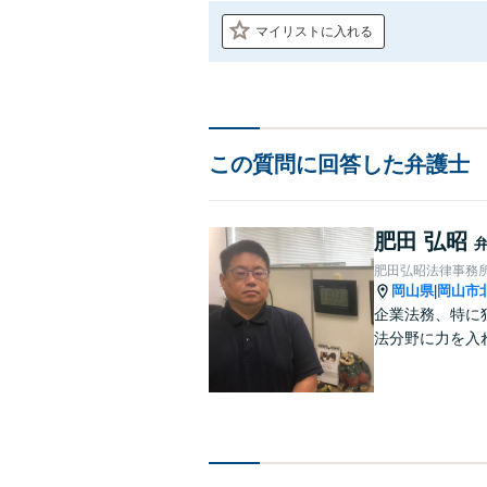
マイリストに入れる
この質問に回答した弁護士
肥田 弘昭
肥田弘昭法律事務
岡山県
岡山市
|
企業法務、特に
法分野に力を入