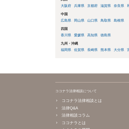
大阪府
兵庫県
京都府
滋賀県
奈良県
中国
広島県
岡山県
山口県
鳥取県
島根県
四国
香川県
愛媛県
高知県
徳島県
九州・沖縄
福岡県
佐賀県
長崎県
熊本県
大分県
ココナラ法律相談について
ココナラ法律相談とは
法律Q&A
法律相談コラム
ココナラとは