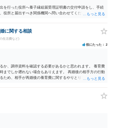
出を行った役所へ養子縁組届受理証明書の交付申請をし、手続
、役所と届出すべき関係機関へ問い合わせてください。
婚に関する相談
の生活費など)
役にたった
2
るか、調停資料を確認する必要があるかと思われます。 養育費
時までしか遡れない場合もありえます。 再婚後の相手方の行動
るため、相手が再婚後の養育費に関するやりとり等があればそ
う。 公開相談の場での回答よりも個別に弁護士にご相談される