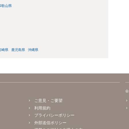
和歌山県
宮崎県
鹿児島県
沖縄県
会
ご意見・ご要望
利用規約
プライバシーポリシー
外部送信ポリシー