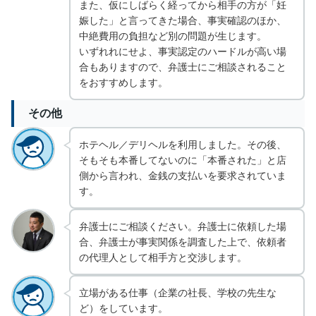
また、仮にしばらく経ってから相手の方が「妊
娠した」と言ってきた場合、事実確認のほか、
中絶費用の負担など別の問題が生じます。
いずれれにせよ、事実認定のハードルが高い場
合もありますので、弁護士にご相談されること
をおすすめします。
その他
ホテヘル／デリヘルを利用しました。その後、
そもそも本番してないのに「本番された」と店
側から言われ、金銭の支払いを要求されていま
す。
弁護士にご相談ください。弁護士に依頼した場
合、弁護士が事実関係を調査した上で、依頼者
の代理人として相手方と交渉します。
立場がある仕事（企業の社長、学校の先生な
ど）をしています。