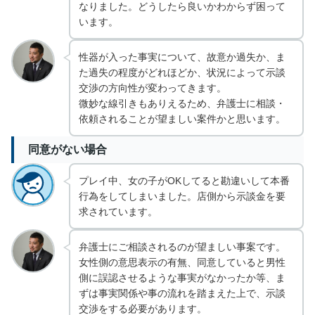
なりました。どうしたら良いかわからず困って
います。
性器が入った事実について、故意か過失か、ま
た過失の程度がどれほどか、状況によって示談
交渉の方向性が変わってきます。
微妙な線引きもありえるため、弁護士に相談・
依頼されることが望ましい案件かと思います。
同意がない場合
プレイ中、女の子がOKしてると勘違いして本番
行為をしてしまいました。店側から示談金を要
求されています。
弁護士にご相談されるのが望ましい事案です。
女性側の意思表示の有無、同意していると男性
側に誤認させるような事実がなかったか等、ま
ずは事実関係や事の流れを踏まえた上で、示談
交渉をする必要があります。