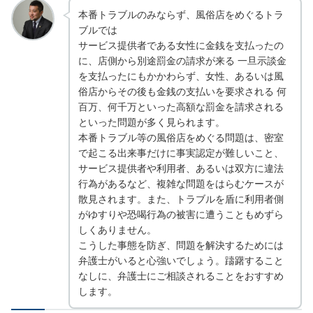
本番トラブルのみならず、風俗店をめぐるトラ
ブルでは
サービス提供者である女性に金銭を支払ったの
に、店側から別途罰金の請求が来る 一旦示談金
を支払ったにもかかわらず、女性、あるいは風
俗店からその後も金銭の支払いを要求される 何
百万、何千万といった高額な罰金を請求される
といった問題が多く見られます。
本番トラブル等の風俗店をめぐる問題は、密室
で起こる出来事だけに事実認定が難しいこと、
サービス提供者や利用者、あるいは双方に違法
行為があるなど、複雑な問題をはらむケースが
散見されます。また、トラブルを盾に利用者側
がゆすりや恐喝行為の被害に遭うこともめずら
しくありません。
こうした事態を防ぎ、問題を解決するためには
弁護士がいると心強いでしょう。躊躇すること
なしに、弁護士にご相談されることをおすすめ
します。