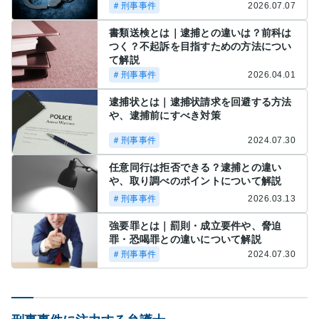
＃刑事事件
2026.07.07
書類送検とは｜逮捕との違いは？前科は
つく？不起訴を目指すための方法につい
て解説
＃刑事事件
2026.04.01
逮捕状とは｜逮捕状請求を回避する方法
や、逮捕前にすべき対策
＃刑事事件
2024.07.30
任意同行は拒否できる？逮捕との違い
や、取り調べのポイントについて解説
＃刑事事件
2026.03.13
強要罪とは｜罰則・成立要件や、脅迫
罪・恐喝罪との違いについて解説
＃刑事事件
2024.07.30