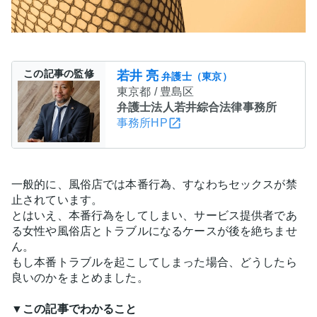
この記事の監修
若井 亮
弁護士（東京）
東京都 / 豊島区
弁護士法人若井綜合法律事務所
事務所HP
一般的に、風俗店では本番行為、すなわちセックスが禁
止されています。
とはいえ、本番行為をしてしまい、サービス提供者であ
る女性や風俗店とトラブルになるケースが後を絶ちませ
ん。
もし本番トラブルを起こしてしまった場合、どうしたら
良いのかをまとめました。
▼この記事でわかること