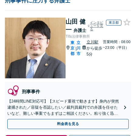
刑事事件に注力する弁護士
山田 健
インタビ
東京都
ューを見
一
る
弁護士
Tifa法律事務所
立川駅
営業時間：08:00
東
立
~23:00（平日）
京
川
から徒歩
|
都
市
5分
刑事事件
【24時間LINE対応可】【スピード重視で動きます】身内が突然
逮捕された／容疑を否認したい／裁判員裁判での弁護を任せた
いなど、難しい事案でもまずはご相談ください。粘り強く迅速
な対応で、1日でも早い解決を目指します。刑事事件は迷わず弁
料金表を見る
護士へ！