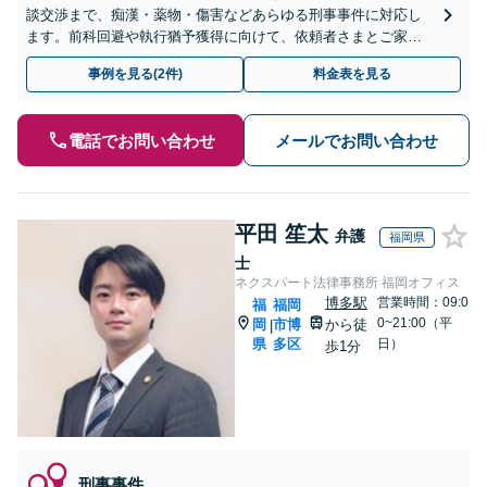
談交渉まで、痴漢・薬物・傷害などあらゆる刑事事件に対応し
ます。前科回避や執行猶予獲得に向けて、依頼者さまとご家族
に寄り添いサポートいたします【猿猴橋町駅2分】
事例を見る(2件)
料金表を見る
電話でお問い合わせ
メールでお問い合わせ
平田 笙太
弁護
福岡県
士
ネクスパート法律事務所 福岡オフィス
博多駅
営業時間：09:0
福
福岡
0~21:00（平
岡
市博
から徒
|
県
多区
日）
歩1分
刑事事件