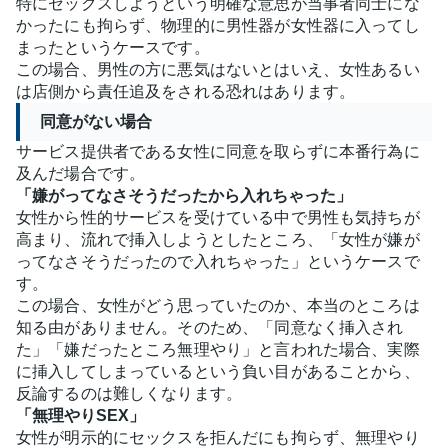
特にセックスしようという明確な意思が当事者同士にな
かったにも拘らず、物理的に男性器が女性器に入ってし
まったというケースです。
この場合、男性の方に悪気はないとはいえ、女性あるい
は店側から責任追及をされる恐れはあります。
同意がない場合
サービス提供者である女性に同意を取らずに本番行為に
及んだ場合です。
「嫌がってなさそうだったから入れちゃった」
女性から性的サービスを受けている中で男性も気持ちが
高まり、流れで挿入しようとしたところ、「女性が嫌が
ってなさそうだったので入れちゃった」というケースで
す。
この場合、女性がどう思っていたのか、本当のところは
知る由がありません。そのため、「同意なく挿入され
た」「嫌だったところ無理やり」と言われた場合、実際
に挿入してしまっているという負い目があることから、
反論するのは難しくなります。
「無理やりSEX」
女性が明示的にセックスを拒んだにも拘らず、無理やり