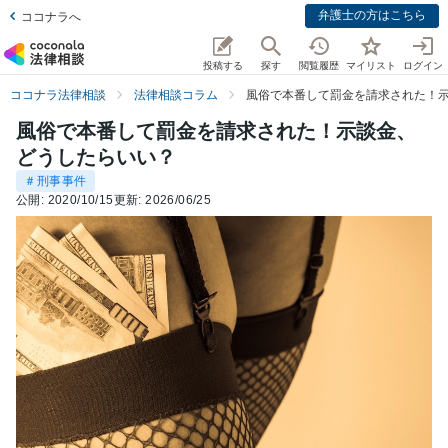
弁護士の方はこちら
ココナラへ
投稿する
探す
閲覧履歴
マイリスト
ログイン
ココナラ法律相談
法律相談コラム
風俗で本番して罰金を請求された！
風俗で本番して罰金を請求された！示談金、
どうしたらいい？
＃刑事事件
公開:
2020/10/15
更新:
2026/06/25