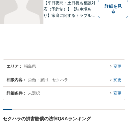
【平日夜間・土日祝も相談対
詳細を見
応（予約制）】【駐車場あ
る
り】家庭に関するトラブルか
ら企業のトラブルまで、まず
は一度ご相談ください。
エリア
福島県
変更
相談内容
労働・雇用、セクハラ
変更
詳細条件
未選択
変更
セクハラの損害賠償の法律Q&Aランキング