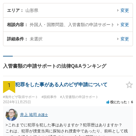
伝いをいたします。
エリア
山形県
変更
相談内容
外国人・国際問題、入管書類の申請サポート
変更
詳細条件
未選択
変更
入管書類の申請サポートの法律Q&Aランキング
1
犯罪をした事がある人のビザ申請について
#海外ビザ取得サポート
#脱税事件
#入管書類の申請サポート
2024年11月25日
役にたった
6
井上 祐司
弁護士
>これまでに犯罪を犯した事はありますか？犯罪歴はありますか？
これは、犯罪が捜査当局に探知され捜査中であったり、前科として残