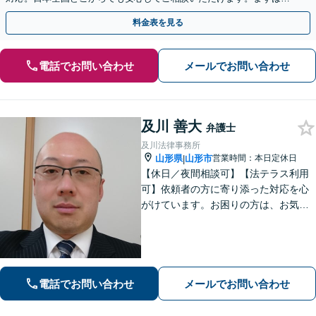
歩を踏み出してみませんか。【初回相談無料】
料金表を見る
電話でお問い合わせ
メールでお問い合わせ
及川 善大
弁護士
及川法律事務所
山形県
山形市
営業時間：本日定休日
|
【休日／夜間相談可】【法テラス利用
可】依頼者の方に寄り添った対応を心
がけています。お困りの方は、お気軽
にご相談ください。
電話でお問い合わせ
メールでお問い合わせ