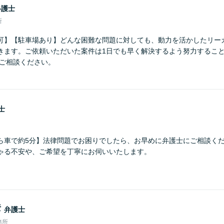
弁護士
所
可】【駐車場あり】どんな困難な問題に対しても、動力を活かしたリー
きます。ご依頼いただいた案件は1日でも早く解決するよう努力するこ
にご相談ください。
士
ら車で約5分】法律問題でお困りでしたら、お早めに弁護士にご相談くだ
ゃる不安や、ご希望を丁寧にお伺いいたします。
彦
弁護士
務所