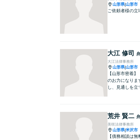
山形県
山形市
|
ご依頼者様の立
大江 修司
大江法律事務所
山形県
山形市
|
【山形市密着】
のお力になりま
し、見通しを立
荒井 賢二
美咲法律事務所
山形県
米沢市
|
【債務相談は無