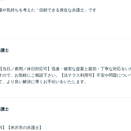
場や気持ちを考えた「信頼できる身近な弁護士」です
弁護士
【当日／夜間／休日対応可】迅速・確実な提案と親切・丁寧な対応をい
すので、お気軽にご相談下さい。【法テラス利用可】不安や問題につい
て、より良い解決に導くお手伝いをいたします。
弁護士
料】【米沢市の弁護士】