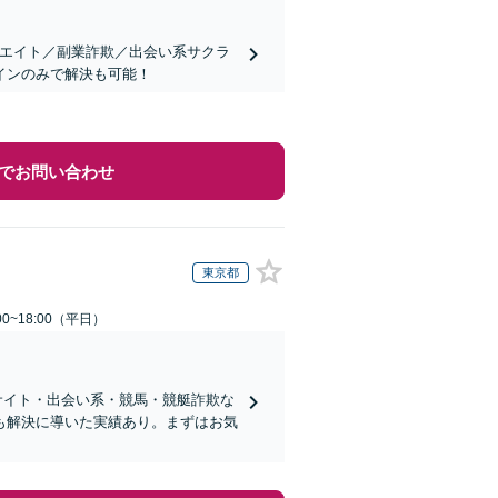
リエイト／副業詐欺／出会い系サクラ
インのみで解決も可能！
でお問い合わせ
東京都
0~18:00（平日）
サイト・出会い系・競馬・競艇詐欺な
も解決に導いた実績あり。まずはお気