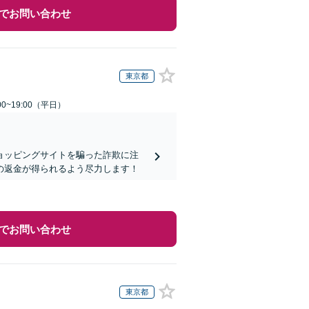
でお問い合わせ
東京都
0~19:00（平日）
ョッピングサイトを騙った詐欺に注
の返金が得られるよう尽力します！
でお問い合わせ
東京都