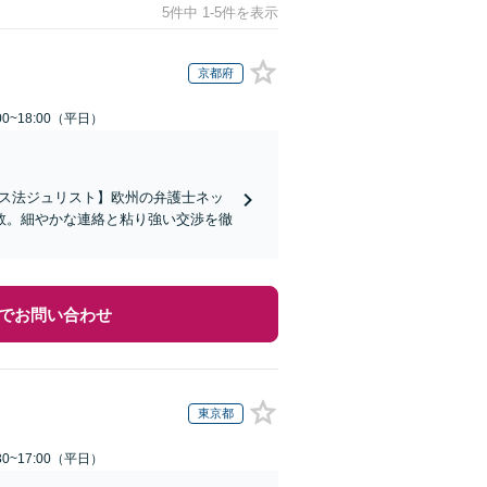
5件中 1-5件を表示
京都府
0~18:00（平日）
イス法ジュリスト】欧州の弁護士ネッ
数。細やかな連絡と粘り強い交渉を徹
でお問い合わせ
東京都
0~17:00（平日）