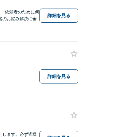
。「依頼者のために何
詳細を見る
者のお悩み解決に全
詳細を見る
たします。必ず皆様