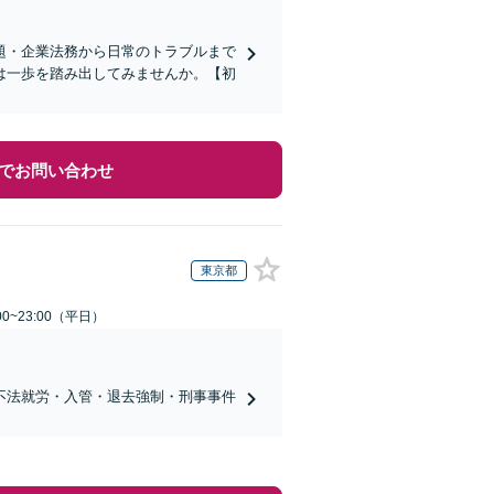
題・企業法務から日常のトラブルまで
は一歩を踏み出してみませんか。【初
でお問い合わせ
東京都
0~23:00（平日）
不法就労・入管・退去強制・刑事事件