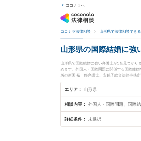
ココナラへ
ココナラ法律相談
山形県で法律相談できる
山形県の国際結婚に強
山形県で国際結婚に強い弁護士が5名見つかり
めます。外国人・国際問題に関係する国際離婚
所の新田 裕一郎弁護士、安孫子総合法律事務
のトラブルを今すぐに弁護士に相談したい』『
相談予約したい』などでお困りの相談者さんに
エリア
山形県
相談内容
外国人・国際問題、国際結
詳細条件
未選択