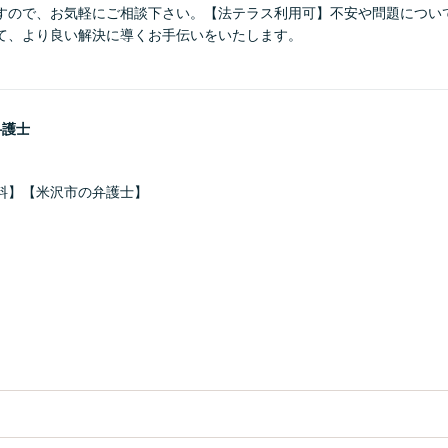
すので、お気軽にご相談下さい。【法テラス利用可】不安や問題につい
て、より良い解決に導くお手伝いをいたします。
弁護士
料】【米沢市の弁護士】