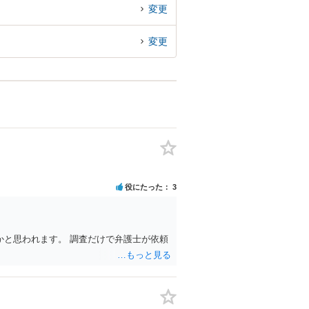
変更
変更
役にたった
3
と思われます。 調査だけで弁護士が依頼
。