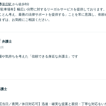
新庄駅
から徒歩8分
【駐車場有】幅広い分野に対するリーガルサービスを提供しております
ことん考え、最善の法律サポートを提供する」ことを常に意識し、依頼
まずは、お気軽にご相談ください。
彦
弁護士
務所
場や気持ちを考えた「信頼できる身近な弁護士」です
弁護士
【当日／夜間／休日対応可】迅速・確実な提案と親切・丁寧な対応をい