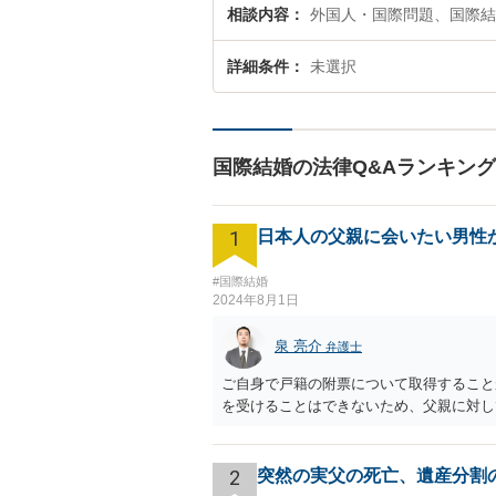
相談内容
外国人・国際問題、国際結
詳細条件
未選択
国際結婚の法律Q&Aランキング
1
日本人の父親に会いたい男性
#国際結婚
2024年8月1日
泉 亮介
弁護士
ご自身で戸籍の附票について取得すること
を受けることはできないため、父親に対し
2
突然の実父の死亡、遺産分割