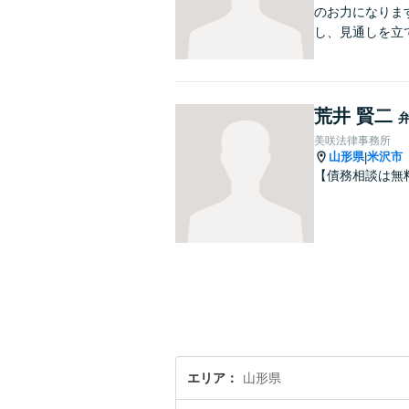
のお力になりま
し、見通しを立
荒井 賢二
美咲法律事務所
山形県
米沢市
|
【債務相談は無
エリア
山形県