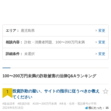
エリア
鹿児島県
変更
相談内容
詐欺・消費者問題、100〜200万円未満
変更
詳細条件
未選択
変更
100〜200万円未満の詐欺被害の法律Q&Aランキング
1
投資詐欺の疑い、サイトの指示に従うべきか教え
てください
#返金請求
#投資詐欺
#100〜200万円未満
#本名・住所・電話番号が不明
2024年9月16日
役にたった
15