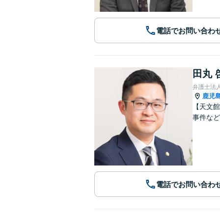
電話でお問い合わ
田丸 
弁護士法
鹿児
【天文館
事件など
電話でお問い合わ