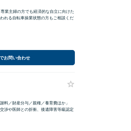
：専業主婦の方でも経済的な自立に向けた
われる自転車操業状態の方もご相談くだ
でお問い合わせ
謝料／財産分与／親権／養育費ほか」
交渉や医師との折衝、後遺障害等級認定