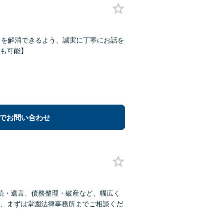
ちを解消できるよう、誠実に丁寧にお話を
Kも可能】
でお問い合わせ
続・遺言、債務整理・破産など、幅広く
、まずは堂園法律事務所までご相談くだ