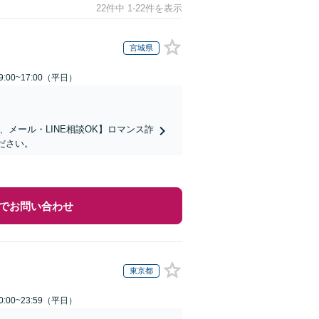
22件中 1-22件を表示
宮城県
:00~17:00（平日）
メール・LINE相談OK】ロマンス詐
ださい。
でお問い合わせ
東京都
:00~23:59（平日）