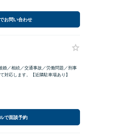
でお問い合わせ
離婚／相続／交通事故／労働問題／刑事
て対応します。【近隣駐車場あり】
ルで面談予約