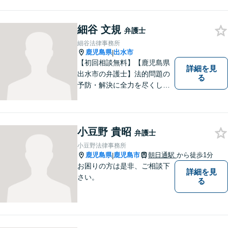
ひ、お気軽にご相談くださ
い。
細谷 文規
弁護士
細谷法律事務所
鹿児島県
出水市
|
【初回相談無料】【鹿児島県
詳細を見
出水市の弁護士】法的問題の
る
予防・解決に全力を尽くしま
す。
小豆野 貴昭
弁護士
小豆野法律事務所
鹿児島県
鹿児島市
朝日通駅
から徒歩1分
|
お困りの方は是非、ご相談下
詳細を見
さい。
る