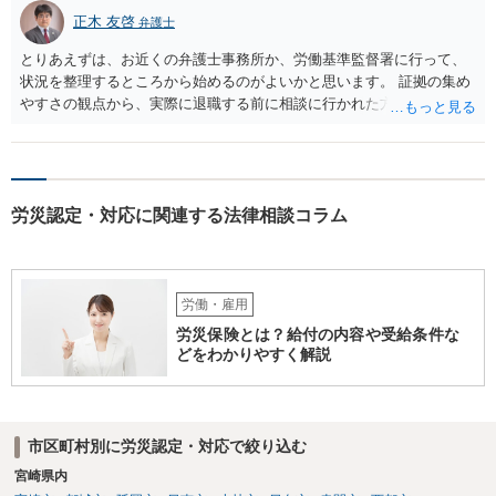
正木 友啓
弁護士
とりあえずは、お近くの弁護士事務所か、労働基準監督署に行って、
状況を整理するところから始めるのがよいかと思います。 証拠の集め
やすさの観点から、実際に退職する前に相談に行かれた方がよいかと
思います
労災認定・対応に関連する法律相談コラム
労働・雇用
労災保険とは？給付の内容や受給条件な
どをわかりやすく解説
市区町村別に労災認定・対応で絞り込む
宮崎県内