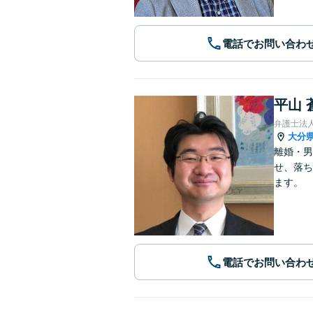
電話でお問い合わ
平山 
弁護士法
大分
離婚・男
せ、落ち
ます。
電話でお問い合わ