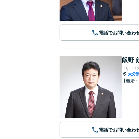
電話でお問い合わ
飯野 
ベリーベ
大分
【離婚・
電話でお問い合わ