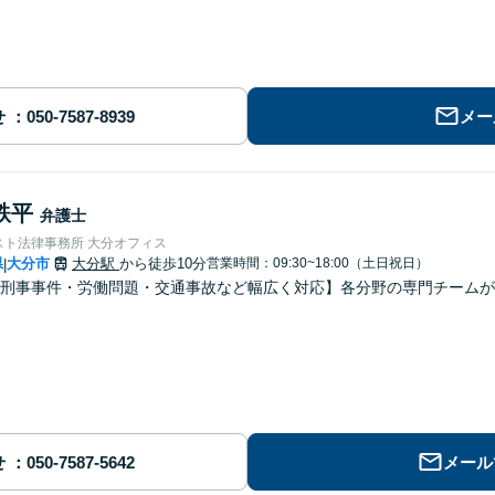
せ
メー
鉄平
弁護士
スト法律事務所 大分オフィス
県
大分市
大分駅
から徒歩10分
営業時間：09:30~18:00（土日祝日）
|
刑事事件・労働問題・交通事故など幅広く対応】各分野の専門チームが
せ
メール