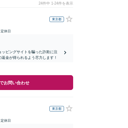
24件中 1-24件を表示
東京都
日定休日
ョッピングサイトを騙った詐欺に注
の返金が得られるよう尽力します！
でお問い合わせ
東京都
日定休日