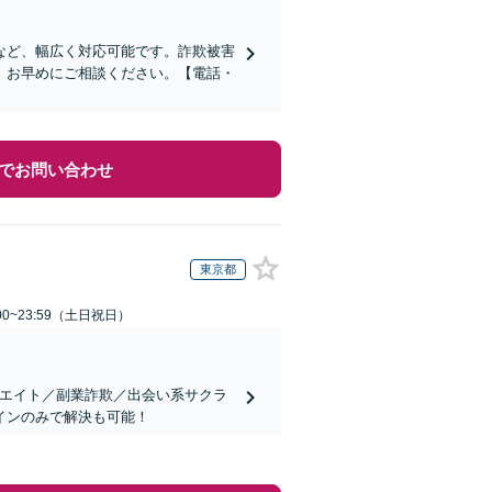
など、幅広く対応可能です。詐欺被害
、お早めにご相談ください。【電話・
でお問い合わせ
東京都
00~23:59（土日祝日）
リエイト／副業詐欺／出会い系サクラ
インのみで解決も可能！