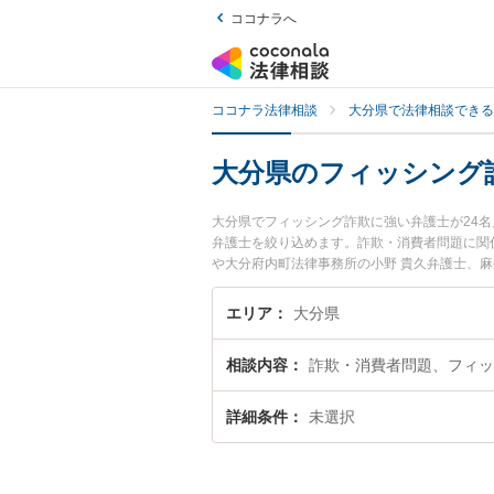
ココナラへ
ココナラ法律相談
大分県で法律相談できる
大分県のフィッシング
大分県でフィッシング詐欺に強い弁護士が24
弁護士を絞り込めます。詐欺・消費者問題に関
や大分府内町法律事務所の小野 貴久弁護士、
たフィッシング詐欺のトラブルを今すぐに弁護
を法律相談できる大分県内の弁護士に相談予約
エリア
大分県
相談内容
詐欺・消費者問題、フィッ
詳細条件
未選択