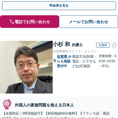
料金表を見る
電話でお問い合わせ
メールでお問い合わせ
小杉 和
弁護士
京都府
法律事務所オフィス・エトワレ
営業時間：0
佐賀県
か
面談方法(対面・
らも相談
電話・ビデオな
9:00~18:00
受付中
ど)は応相談
（平日）
外国人の家族問題を抱える日本人
【全国対応｜WEB面談可】【初回相談60分無料】【フランス語・英語