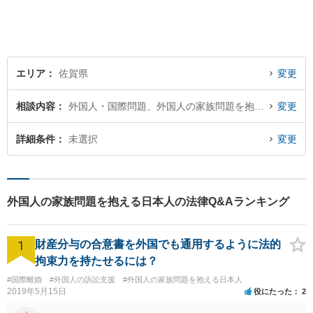
す。まずはお気軽にご相談く
ださい。【初回面談無料】
エリア
佐賀県
変更
相談内容
外国人・国際問題、外国人の家族問題を抱える日本人
変更
詳細条件
未選択
変更
外国人の家族問題を抱える日本人の法律Q&Aランキング
1
財産分与の合意書を外国でも通用するように法的
拘束力を持たせるには？
#国際離婚
#外国人の訴訟支援
#外国人の家族問題を抱える日本人
2019年5月15日
役にたった
2