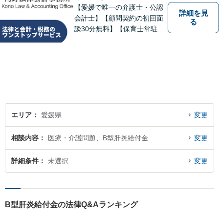
【愛媛で唯一の弁護士・公認
詳細を見
会計士】【顧問契約の初回面
る
談30分無料】【保育士常駐】
法律及び会計・税務のワンス
トップサービスを提供しま
す。まずは、お気軽にお問合
せください。
エリア
愛媛県
変更
相談内容
医療・介護問題、B型肝炎給付金
変更
詳細条件
未選択
変更
B型肝炎給付金の法律Q&Aランキング