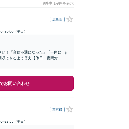
9件中 1-9件を表示
広島県
0~20:00（平日）
さい！「音信不通になった」「一向に
回収できるよう尽力【休日・夜間対
でお問い合わせ
東京都
0~23:55（平日）