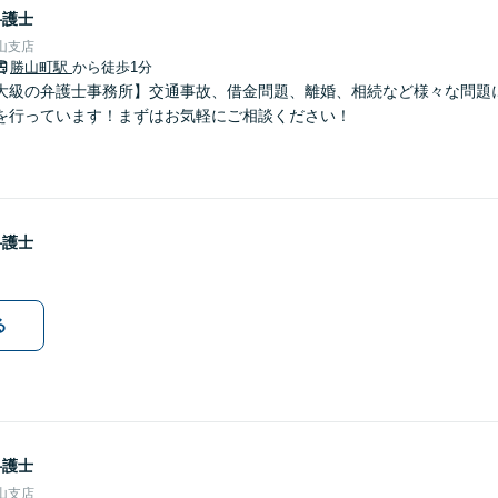
弁護士
山支店
勝山町駅
から徒歩1分
大級の弁護士事務所】交通事故、借金問題、離婚、相続など様々な問題
を行っています！まずはお気軽にご相談ください！
弁護士
る
弁護士
山支店