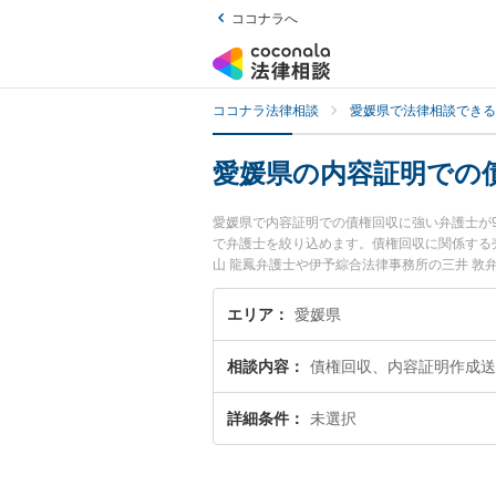
ココナラへ
ココナラ法律相談
愛媛県で法律相談できる
愛媛県の内容証明での
愛媛県で内容証明での債権回収に強い弁護士が
で弁護士を絞り込めます。債権回収に関係する
山 龍鳳弁護士や伊予綜合法律事務所の三井 
日や夜間に発生した内容証明での債権回収のト
談無料で内容証明での債権回収を法律相談でき
エリア
愛媛県
相談内容
債権回収、内容証明作成送
詳細条件
未選択