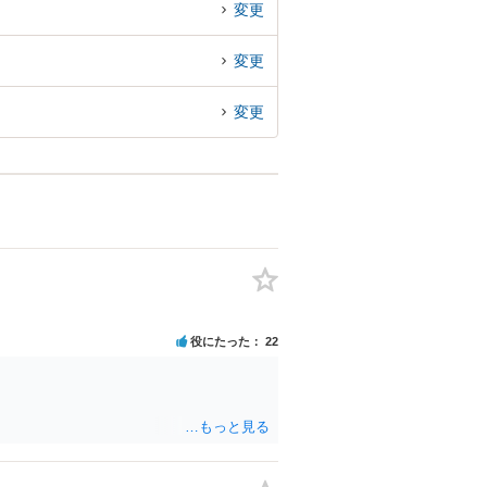
変更
変更
変更
役にたった
22