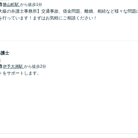
勝山町駅
から徒歩1分
大級の弁護士事務所】交通事故、借金問題、離婚、相続など様々な問題
を行っています！まずはお気軽にご相談ください！
弁護士
所
伊予大洲駅
から徒歩2分
トをサポートします。