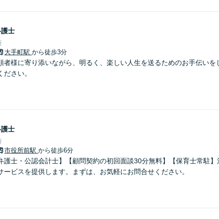
弁護士
所
大手町駅
から徒歩3分
頼者様に寄り添いながら、明るく、楽しい人生を送るためのお手伝いを
ください。
弁護士
所
市役所前駅
から徒歩6分
弁護士・公認会計士】【顧問契約の初回面談30分無料】【保育士常駐】
サービスを提供します。まずは、お気軽にお問合せください。