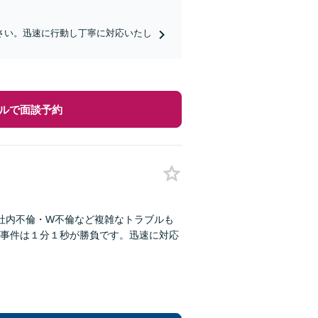
さい。迅速に行動し丁寧に対応いたし
ルで面談予約
社内不倫・W不倫など複雑なトラブルも
事件は１分１秒が勝負です。迅速に対応