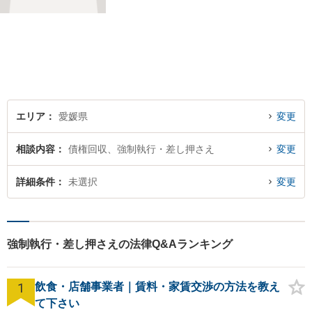
エリア
愛媛県
変更
相談内容
債権回収、強制執行・差し押さえ
変更
詳細条件
未選択
変更
強制執行・差し押さえの法律Q&Aランキング
1
飲食・店舗事業者｜賃料・家賃交渉の方法を教え
て下さい