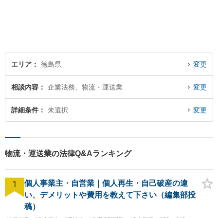
寧に対応してまいります。ご
相談者様のお話をじっくり聴
き、最適な解決方法をご提案
いたします。
エリア
徳島県
変更
相談内容
企業法務、物流・運送業
変更
詳細条件
未選択
変更
物流・運送業の法律Q&Aランキング
1
個人事業主・自営業｜個人再生・自己破産の違
い、デメリットや費用を教えて下さい（編集部投
稿）