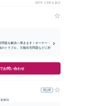
8件中 1-8件を表示
産問題を解決へ導きます！オーナー・
地のトラブル、欠陥住宅問題などに対
でお問い合わせ
岡山県
日定休日