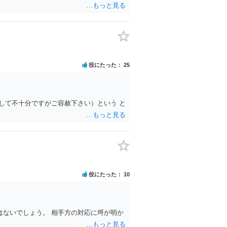
役にたった
25
して不十分ですがご容赦下さい）という と
役にたった
10
ないでしょう。 相手方の対応に埒が明か