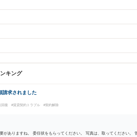
ランキング
額請求されました
状回復
#賃貸契約トラブル
#契約解除
要がありますね。 委任状をもらってください。 写真は、取ってください。 