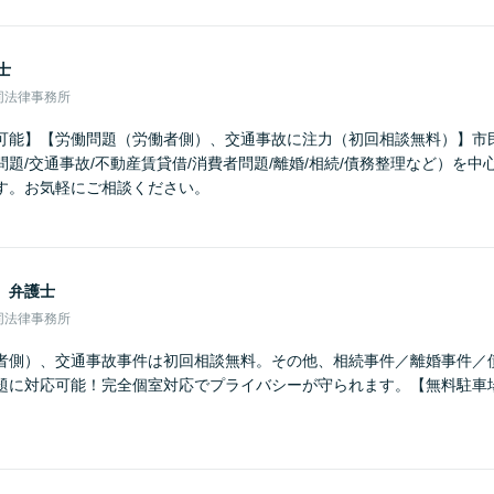
士
同法律事務所
可能】【労働問題（労働者側）、交通事故に注力（初回相談無料）】市
題/交通事故/不動産賃貸借/消費者問題/離婚/相続/債務整理など）を
す。お気軽にご相談ください。
男
弁護士
同法律事務所
者側）、交通事故事件は初回相談無料。その他、相続事件／離婚事件／
題に対応可能！完全個室対応でプライバシーが守られます。【無料駐車