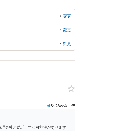
変更
変更
変更
役にたった
48
管理会社と結託してる可能性があります