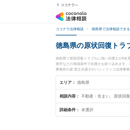
ココナラへ
ココナラ法律相談
徳島県で法律相談できる
徳島県の原状回復トラ
徳島県で原状回復トラブルに強い弁護士が8名
南市などの地域条件で弁護士を絞り込めます。
事務所の泉 智之弁護士やパシィフィコ法律事
『徳島県で土日や夜間に発生した原状回復トラ
回相談無料で原状回復トラブルを法律相談でき
エリア
徳島県
相談内容
不動産・住まい、原状回復
詳細条件
未選択