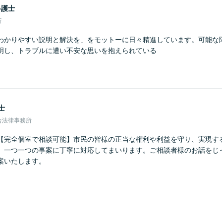
弁護士
所
わかりやすい説明と解決を」をモットーに日々精進しています。可能な
明し、トラブルに遭い不安な思いを抱えられている
士
合法律事務所
【完全個室で相談可能】市民の皆様の正当な権利や利益を守り、実現す
、一つ一つの事案に丁寧に対応してまいります。ご相談者様のお話をじ
案いたします。