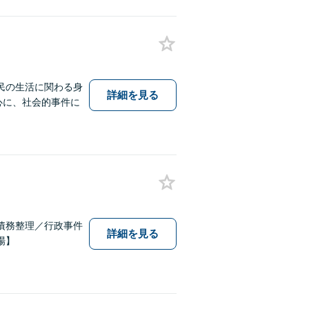
民の生活に関わる身
詳細を見る
中心に、社会的事件に
債務整理／行政事件
詳細を見る
場】