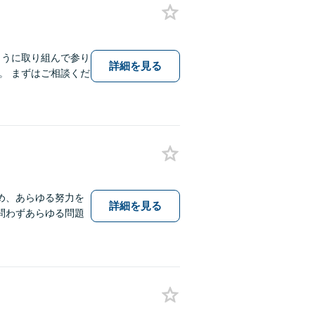
ように取り組んで参り
詳細を見る
。 まずはご相談くだ
め、あらゆる努力を
詳細を見る
問わずあらゆる問題