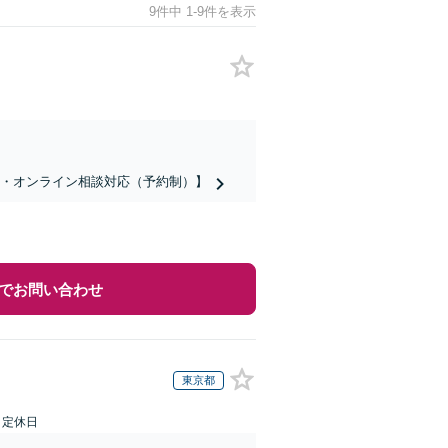
9件中 1-9件を表示
話・オンライン相談対応（予約制）】
でお問い合わせ
東京都
日定休日