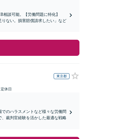
EB相談可能。【労働問題に特化】
足りない。損害賠償請求したい」など
東京都
日定休日
場でのハラスメントなど様々な労働問
で、裁判官経験を活かした最適な戦略