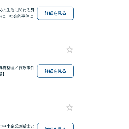
民の生活に関わる身
詳細を見る
中心に、社会的事件に
債務整理／行政事件
詳細を見る
場】
と中小企業診断士と