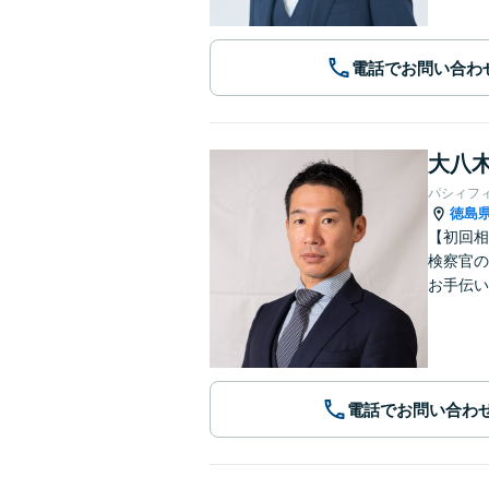
電話でお問い合わ
大八木
パシィフ
徳島
【初回相
検察官の
お手伝い
電話でお問い合わ