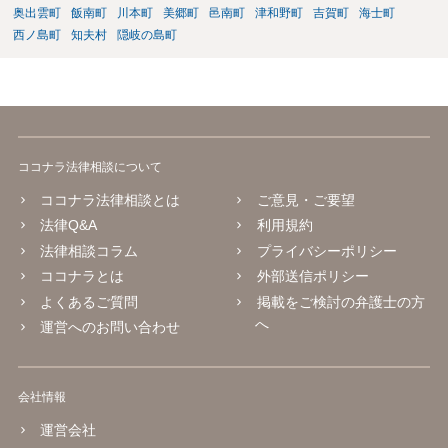
奥出雲町
飯南町
川本町
美郷町
邑南町
津和野町
吉賀町
海士町
西ノ島町
知夫村
隠岐の島町
ココナラ法律相談について
ココナラ法律相談とは
ご意見・ご要望
法律Q&A
利用規約
法律相談コラム
プライバシーポリシー
ココナラとは
外部送信ポリシー
よくあるご質問
掲載をご検討の弁護士の方
へ
運営へのお問い合わせ
会社情報
運営会社