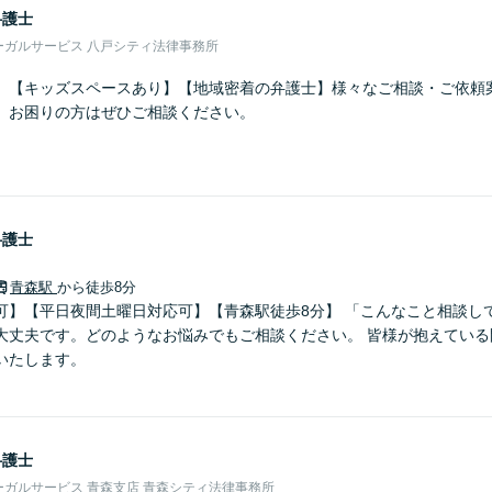
弁護士
ーガルサービス 八戸シティ法律事務所
】【キッズスペースあり】【地域密着の弁護士】様々なご相談・ご依頼
。お困りの方はぜひご相談ください。
弁護士
青森駅
から徒歩8分
可】【平日夜間土曜日対応可】【青森駅徒歩8分】 「こんなこと相談し
大丈夫です。どのようなお悩みでもご相談ください。 皆様が抱えている
いたします。
弁護士
ガルサービス 青森支店 青森シティ法律事務所