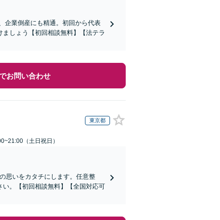
応、企業倒産にも精通。初回から代表
けましょう【初回相談無料】【法テラ
でお問い合わせ
東京都
00~21:00（土日祝日）
その思いをカタチにします。任意整
さい。【初回相談無料】【全国対応可