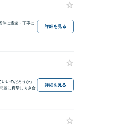
案件に迅速・丁寧に
詳細を見る
ていいのだろうか」
詳細を見る
問題に真摯に向き合