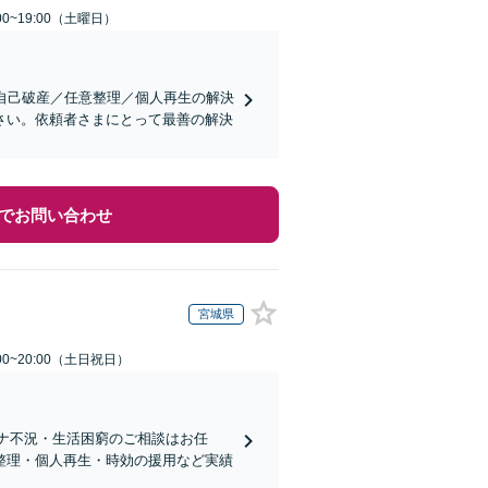
0~19:00（土曜日）
自己破産／任意整理／個人再生の解決
さい。依頼者さまにとって最善の解決
でお問い合わせ
宮城県
00~20:00（土日祝日）
ロナ不況・生活困窮のご相談はお任
整理・個人再生・時効の援用など実績