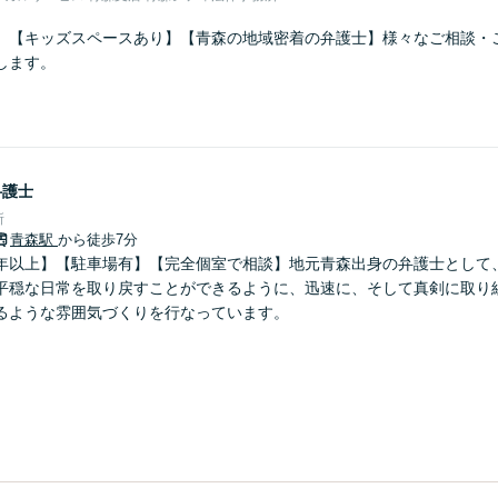
】【キッズスペースあり】【青森の地域密着の弁護士】様々なご相談・
します。
弁護士
所
青森駅
から徒歩7分
年以上】【駐車場有】【完全個室で相談】地元青森出身の弁護士として
平穏な日常を取り戻すことができるように、迅速に、そして真剣に取り
るような雰囲気づくりを行なっています。