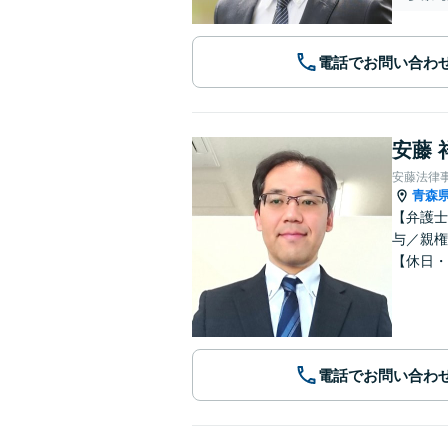
電話でお問い合わ
安藤 
安藤法律
青森
【弁護士
与／親権
【休日・
電話でお問い合わ