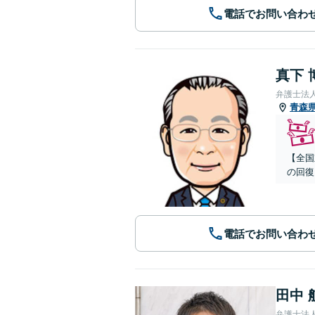
電話でお問い合わ
真下 
弁護士法
青森
【全国
の回復
電話でお問い合わ
田中 
弁護士法