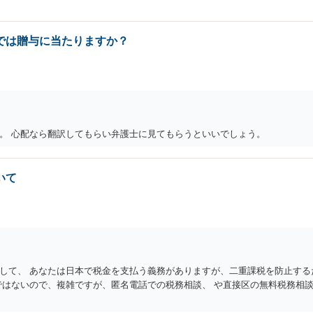
では贈与に当たりますか？
。 心配なら翻訳してもらい弁護士に見てもらうといいでしょう。
いて
して、 あなたは日本で税金を支払う義務がありますが、二重課税を防止する
ではないので、複雑ですが、匿名電話での税務相談、 や直接区の無料税務相