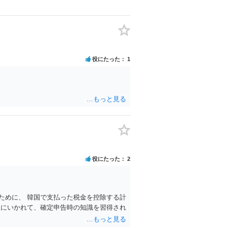
役にたった
1
役にたった
2
ために、 韓国で支払った税金を控除する計
談にいかれて、確定申告時の知識を習得され