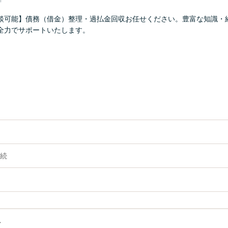
談可能】債務（借金）整理・過払金回収お任せください。豊富な知識・
全力でサポートいたします。
続