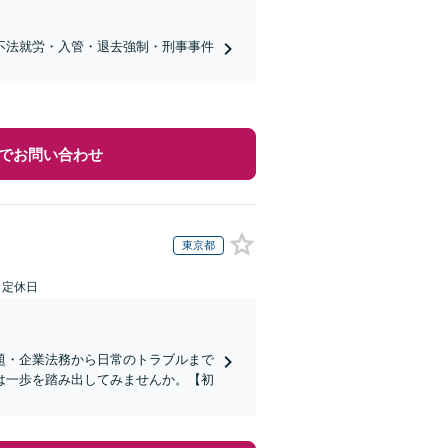
不法就労・入管・退去強制・刑事事件
でお問い合わせ
東京都
日定休日
題・企業法務から日常のトラブルまで
は一歩を踏み出してみませんか。【初