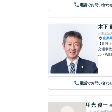
電話でお問い合わ
木下 
弁護士法人
山梨
【弁護士
交通事故
ル・WE
電話でお問い合わ
甲光 俊一
こうみつ法律事務