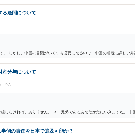
する疑問について
す。 しかし、中国の書類がいくつも必要になるので、中国の相続に詳しい弁
財産分与について
る日本人
縁組しなければ、ありません。 ３、兄弟であるあなたがたにいきますね。 中
大学側の責任を日本で追及可能か？