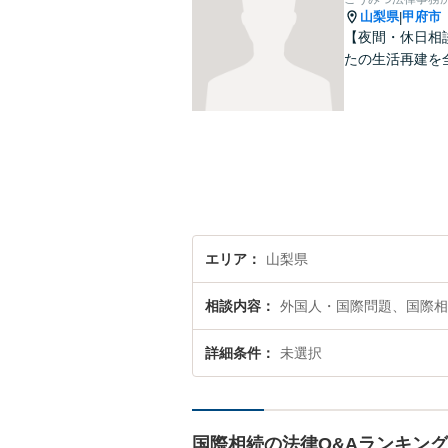
山梨県
甲府市
|
【夜間・休日相
たの生活再建を
エリア
山梨県
相談内容
外国人・国際問題、国際相
詳細条件
未選択
国際相続の法律Q&Aランキング