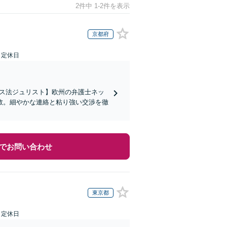
2件中 1-2件を表示
京都府
日定休日
イス法ジュリスト】欧州の弁護士ネッ
数。細やかな連絡と粘り強い交渉を徹
でお問い合わせ
東京都
日定休日