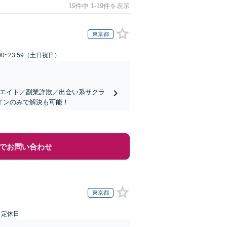
19件中 1-19件を表示
東京都
00~23:59（土日祝日）
リエイト／副業詐欺／出会い系サクラ
インのみで解決も可能！
でお問い合わせ
東京都
日定休日