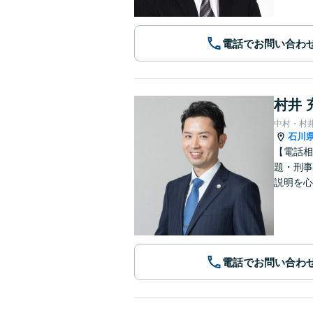
電話でお問い合わ
村井 
中村・村
石川
【電話相
題・刑事
説明を心
電話でお問い合わ