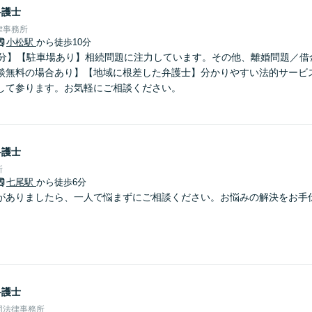
弁護士
律事務所
小松駅
から徒歩10分
0分】【駐車場あり】相続問題に注力しています。その他、離婚問題／借
談無料の場合あり】【地域に根差した弁護士】分かりやすい法的サービ
して参ります。お気軽にご相談ください。
弁護士
所
七尾駅
から徒歩6分
がありましたら、一人で悩まずにご相談ください。お悩みの解決をお手
弁護士
同法律事務所