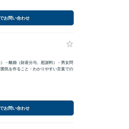
でお問い合わせ
棄）・離婚（財産分与、慰謝料）・男女問
雰囲気を作ること・わかりやすい言葉での
でお問い合わせ