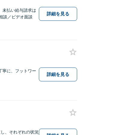
、未払い給与請求は
詳細を見る
相談／ビデオ面談
丁寧に、フットワー
詳細を見る
重し、それぞれの状況