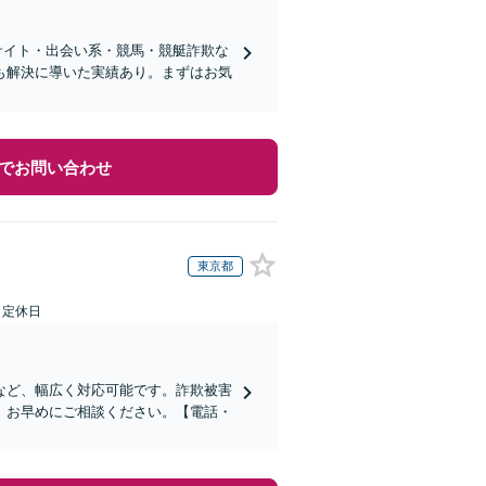
サイト・出会い系・競馬・競艇詐欺な
も解決に導いた実績あり。まずはお気
でお問い合わせ
東京都
日定休日
など、幅広く対応可能です。詐欺被害
、お早めにご相談ください。【電話・