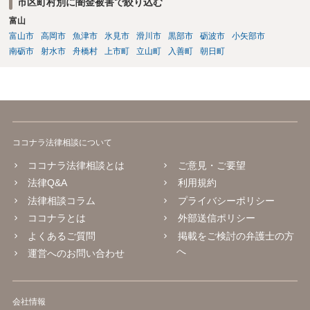
市区町村別に闇金被害で絞り込む
富山
富山市
高岡市
魚津市
氷見市
滑川市
黒部市
砺波市
小矢部市
南砺市
射水市
舟橋村
上市町
立山町
入善町
朝日町
ココナラ法律相談について
ココナラ法律相談とは
ご意見・ご要望
法律Q&A
利用規約
法律相談コラム
プライバシーポリシー
ココナラとは
外部送信ポリシー
よくあるご質問
掲載をご検討の弁護士の方
へ
運営へのお問い合わせ
会社情報