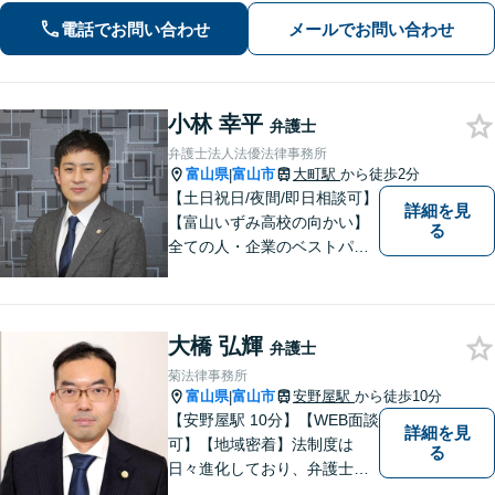
相談可】
電話でお問い合わせ
メールでお問い合わせ
小林 幸平
弁護士
弁護士法人法優法律事務所
富山県
富山市
大町駅
から徒歩2分
|
【土日祝日/夜間/即日相談可】
詳細を見
【富山いずみ高校の向かい】
る
全ての人・企業のベストパー
トナーとなることを目指して
います。お気軽にご相談下さ
い。
大橋 弘輝
弁護士
菊法律事務所
富山県
富山市
安野屋駅
から徒歩10分
|
【安野屋駅 10分】【WEB面談
詳細を見
可】【地域密着】法制度は
る
日々進化しており、弁護士に
も柔軟かつ迅速な対応が求め