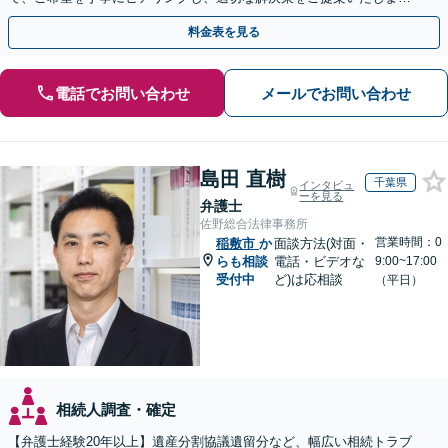
す。まずは無料相談でお悩みをお聞かせください。
料金表を見る
電話でお問い合わせ
メールでお問い合わせ
島田 直樹
千葉県
インタビュ
ーを見る
弁護士
佐野総合法律事務所
営業時間：0
稲敷市
か
面談方法(対面・
らも相談
電話・ビデオな
9:00~17:00
受付中
ど)は応相談
（平日）
相続人調査・確定
【弁護士経験20年以上】遺産分割協議遺留分など、幅広い相続トラブ