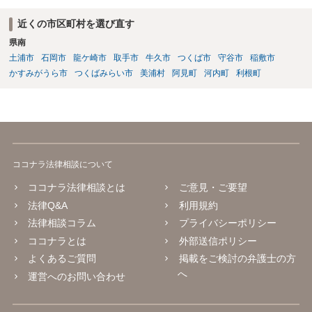
近くの市区町村を選び直す
県南
土浦市
石岡市
龍ケ崎市
取手市
牛久市
つくば市
守谷市
稲敷市
かすみがうら市
つくばみらい市
美浦村
阿見町
河内町
利根町
ココナラ法律相談について
ココナラ法律相談とは
ご意見・ご要望
法律Q&A
利用規約
法律相談コラム
プライバシーポリシー
ココナラとは
外部送信ポリシー
よくあるご質問
掲載をご検討の弁護士の方
へ
運営へのお問い合わせ