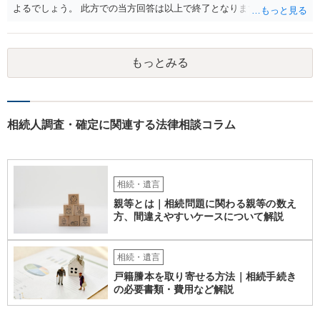
よるでしょう。 此方での当方回答は以上で終了となりますが、参考に
なりましたら幸いです。
もっとみる
相続人調査・確定に関連する法律相談コラム
相続・遺言
親等とは｜相続問題に関わる親等の数え
方、間違えやすいケースについて解説
相続・遺言
戸籍謄本を取り寄せる方法｜相続手続き
の必要書類・費用など解説