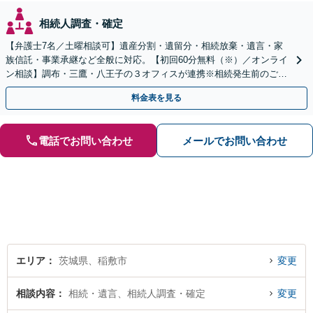
相続人調査・確定
【弁護士7名／土曜相談可】遺産分割・遺留分・相続放棄・遺言・家
族信託・事業承継など全般に対応。【初回60分無料（※）／オンライ
ン相談】調布・三鷹・八王子の３オフィスが連携※相続発生前のご相
談など有料相談になるものもございます。
料金表を見る
電話でお問い合わせ
メールでお問い合わせ
エリア
茨城県、稲敷市
変更
相談内容
相続・遺言、相続人調査・確定
変更