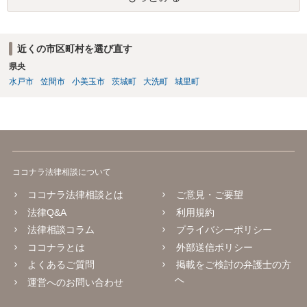
近くの市区町村を選び直す
県央
水戸市
笠間市
小美玉市
茨城町
大洗町
城里町
ココナラ法律相談について
ココナラ法律相談とは
ご意見・ご要望
法律Q&A
利用規約
法律相談コラム
プライバシーポリシー
ココナラとは
外部送信ポリシー
よくあるご質問
掲載をご検討の弁護士の方
へ
運営へのお問い合わせ