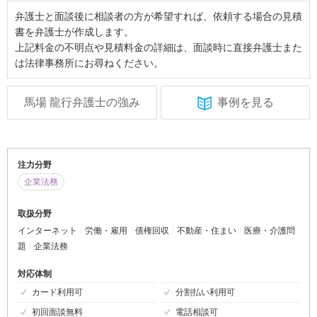
弁護士と面談後に相談者の方が希望すれば、依頼する場合の見積
書を弁護士が作成します。
上記料金の不明点や見積料金の詳細は、面談時に直接弁護士また
は法律事務所にお尋ねください。
馬場 龍行弁護士の強み
事例を見る
注力分野
企業法務
取扱分野
インターネット
労働・雇用
債権回収
不動産・住まい
医療・介護問
題
企業法務
対応体制
カード利用可
分割払い利用可
初回面談無料
電話相談可