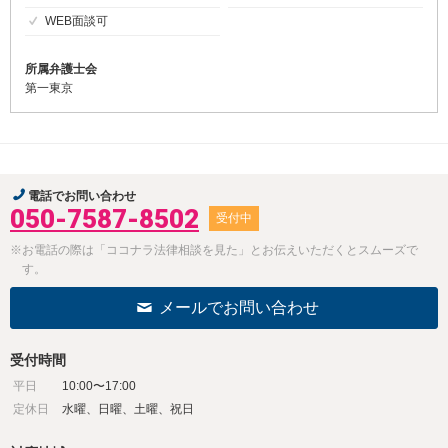
WEB面談可
所属弁護士会
第一東京
電話でお問い合わせ
050-7587-8502
受付中
※お電話の際は「ココナラ法律相談を見た」とお伝えいただくとスムーズで
す。
メールでお問い合わせ
受付時間
平日
10:00〜17:00
定休日
水曜、日曜、土曜、祝日