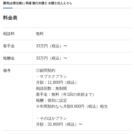
費用(企業法務) | 馬場 龍行弁護士 弁護士法人えそら
料金表
相談料
無料
着手金
33万円（税込）〜
報酬金
33万円（税込）〜
備考
◎顧問契約
・サブスクプラン
月額：11,800円（税込）
相談回数：無制限
着手金：無料（年1回の依頼まで）
報酬：個別に設定
※年間契約なら月額9,800円（税込）相当
・そのほかプラン
月額：32,800円（税込）〜