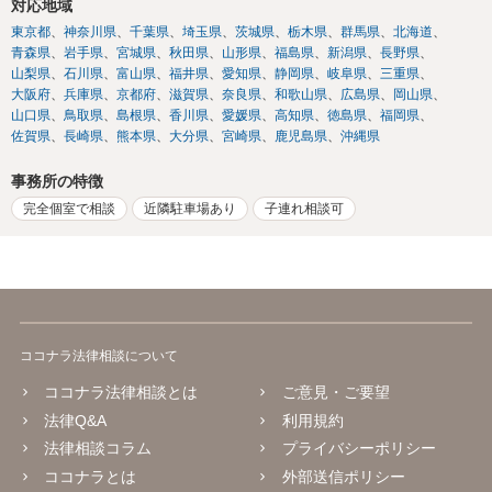
対応地域
東京都
神奈川県
千葉県
埼玉県
茨城県
栃木県
群馬県
北海道
青森県
岩手県
宮城県
秋田県
山形県
福島県
新潟県
長野県
山梨県
石川県
富山県
福井県
愛知県
静岡県
岐阜県
三重県
大阪府
兵庫県
京都府
滋賀県
奈良県
和歌山県
広島県
岡山県
山口県
鳥取県
島根県
香川県
愛媛県
高知県
徳島県
福岡県
佐賀県
長崎県
熊本県
大分県
宮崎県
鹿児島県
沖縄県
事務所の特徴
完全個室で相談
近隣駐車場あり
子連れ相談可
ココナラ法律相談について
ココナラ法律相談とは
ご意見・ご要望
法律Q&A
利用規約
法律相談コラム
プライバシーポリシー
ココナラとは
外部送信ポリシー