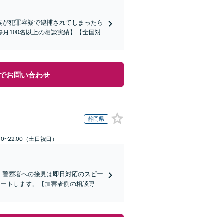
家族が犯罪容疑で逮捕されてしまったら
月100名以上の相談実績】【全国対
でお問い合わせ
静岡県
30~22:00（土日祝日）
)】警察署への接見は即日対応のスピー
ポートします。【加害者側の相談専