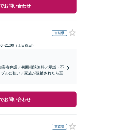
でお問い合わせ
宮城県
00~21:00（土日祝日）
加害者弁護／初回相談無料／示談・不
ラブルに強い／家族が逮捕されたら至
でお問い合わせ
東京都