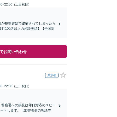
30~22:00（土日祝日）
家族が犯罪容疑で逮捕されてしまったら
月100名以上の相談実績】【全国対
でお問い合わせ
東京都
30~22:00（土日祝日）
)】警察署への接見は即日対応のスピー
ポートします。【加害者側の相談専