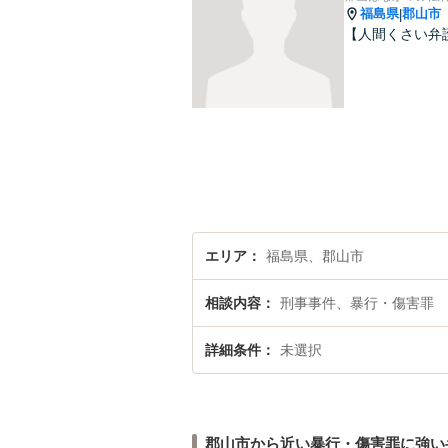
福島県
郡山市
|
【人間くさい
エリア
福島県、郡山市
相談内容
刑事事件、暴行・傷害罪
詳細条件
未選択
郡山市から近い暴行・傷害罪に強い