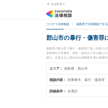
ココナラへ
ココナラ法律相談
福島県で法律相談できる
郡山市の暴行・傷害罪
福島県の郡山市で暴行・傷害罪に強い弁護士が
害者側や少年事件、再犯・前科あり等の細かな
護士、弁護士法人葵綜合法律事務所 郡山事務
罪のトラブルを今すぐに弁護士に相談したい』
の弁護士に相談予約したい』などでお困りの相
エリア
福島県、郡山市
相談内容
刑事事件、暴行・傷害罪
詳細条件
未選択