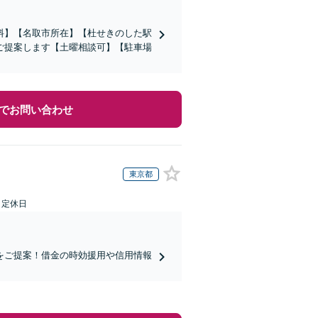
料】【名取市所在】【杜せきのした駅
ご提案します【土曜相談可】【駐車場
でお問い合わせ
東京都
日定休日
をご提案！借金の時効援用や信用情報