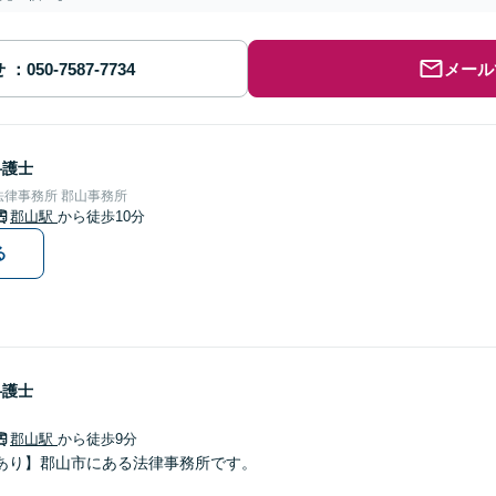
せ
メール
弁護士
律事務所 郡山事務所
郡山駅
から徒歩10分
る
弁護士
郡山駅
から徒歩9分
あり】郡山市にある法律事務所です。