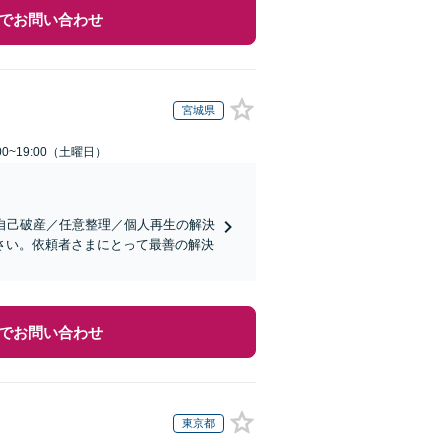
でお問い合わせ
宮城県
0~19:00（土曜日）
自己破産／任意整理／個人再生の解決
さい。依頼者さまにとって最善の解決
でお問い合わせ
東京都