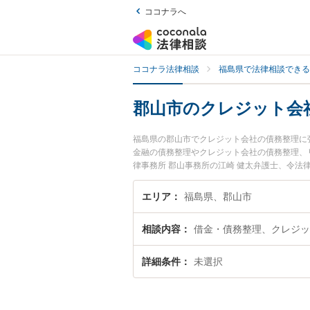
ココナラへ
ココナラ法律相談
福島県で法律相談できる
郡山市のクレジット会
福島県の郡山市でクレジット会社の債務整理に
金融の債務整理やクレジット会社の債務整理、
律事務所 郡山事務所の江崎 健太弁護士、令
ジット会社の債務整理のトラブルを今すぐに弁
ット会社の債務整理を法律相談できる郡山市内
エリア
福島県、郡山市
相談内容
借金・債務整理、クレジッ
詳細条件
未選択