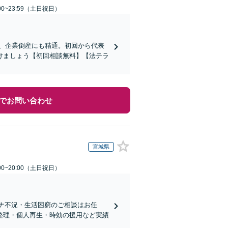
00~23:59（土日祝日）
応、企業倒産にも精通。初回から代表
けましょう【初回相談無料】【法テラ
でお問い合わせ
宮城県
00~20:00（土日祝日）
ロナ不況・生活困窮のご相談はお任
整理・個人再生・時効の援用など実績