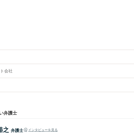
ト会社
い弁護士
裕之
弁護士
インタビューを見る