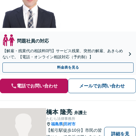
問題社員の対応
【解雇・残業代の相談料0円】サービス残業、突然の解雇、あきらめ
ないで。【電話・オンライン相談対応（予約制）】
料金表を見る
電話でお問い合わせ
メールでお問い合わせ
橋本 隆亮
弁護士
たむら法律事務所
福島県
田村市
|
【船引駅徒歩10分】市民の皆
詳細を見