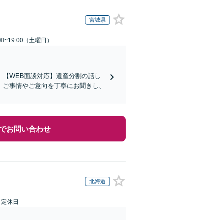
宮城県
0~19:00（土曜日）
【WEB面談対応】遺産分割の話し
。ご事情やご意向を丁寧にお聞きし、
でお問い合わせ
北海道
日定休日