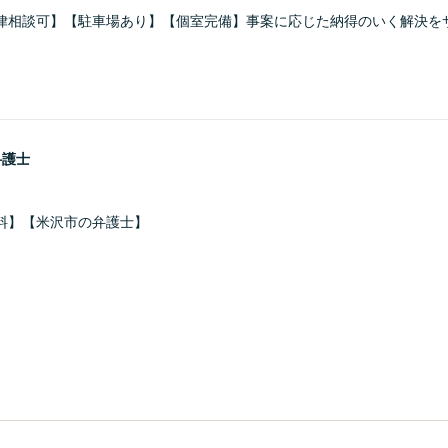
律相談可】【駐車場あり】【個室完備】事案に応じた納得のいく解決を
弁護士
料】【米沢市の弁護士】