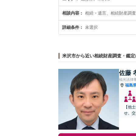
相談内容
相続・遺言、相続財産調査
詳細条件
未選択
米沢市から近い相続財産調査・鑑定
佐藤 
福光法律
福島
【他士
せ。交