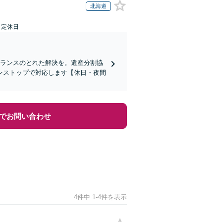
北海道
日定休日
バランスのとれた解決を。遺産分割協
ンストップで対応します【休日・夜間
でお問い合わせ
4件中 1-4件を表示