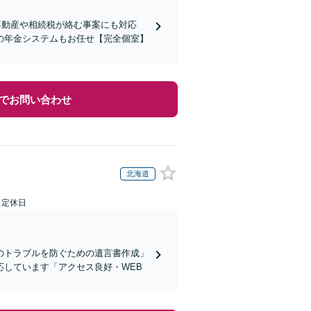
不動産や相続税が絡む事案にも対応
の年金システムもお任せ【完全個室】
でお問い合わせ
北海道
日定休日
のトラブルを防ぐための遺言書作成」
しています「アクセス良好・WEB