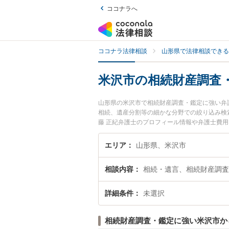
ココナラへ
ココナラ法律相談
山形県で法律相談できる
米沢市の相続財産調査
山形県の米沢市で相続財産調査・鑑定に強い弁
相続、遺産分割等の細かな分野での絞り込み検
藤 正紀弁護士のプロフィール情報や弁護士費
い』『相続財産調査・鑑定のトラブル解決の実
などでお困りの相談者さんにおすすめです。
エリア
山形県、米沢市
相談内容
相続・遺言、相続財産調査
詳細条件
未選択
相続財産調査・鑑定に強い米沢市か