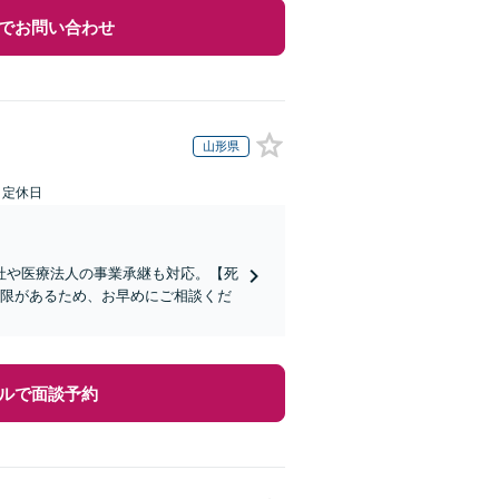
でお問い合わせ
山形県
日定休日
社や医療法人の事業承継も対応。【死
制限があるため、お早めにご相談くだ
ルで面談予約