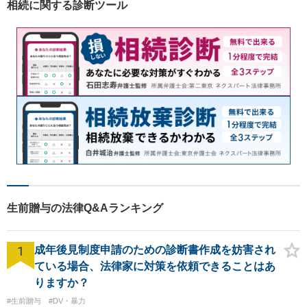
相続に関する診断ツール
て、より良い解決に導くお手
伝いをいたします。
生前贈与の法律Q&Aランキング
1
成年後見制度申請のための診断書作成を妨害され
ている場合、法律家に対策を依頼できることはあ
りますか？
#生前贈与
#DV・暴力