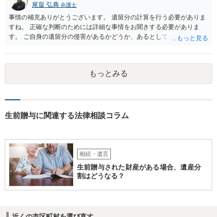
尾畠 弘典
弁護士
事情の補充ありがとうございます。 遺留分の計算を行う必要がありま
すね。 正確な判断のためには詳細な事情をお聞きする必要がありま
す。 ご自身の遺留分の侵害があるかどうか、あるとしてどの程度の金
額となるかを正確に把握されたいのであれば、一度お近くの弁護士に
相談されるのが良いと思います。
もっとみる
生前贈与に関連する法律相談コラム
相続・遺言
生前贈与された財産がある場合、遺産分
割はどうなる？
近くの市区町村を選び直す