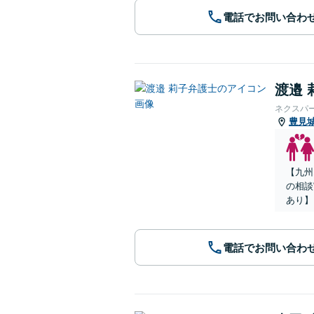
電話でお問い合わ
渡邉 
ネクスパ
豊見
【九州
の相談
あり】
電話でお問い合わ