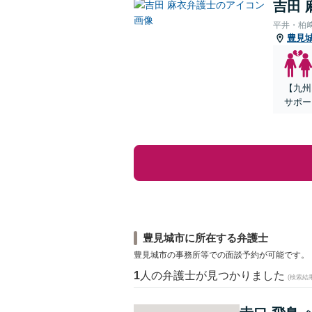
吉田 
平井・柏
豊見
【九州
サポー
豊見城市に所在する弁護士
豊見城市の事務所等での面談予約が可能です。
1
人の弁護士が見つかりました
(検索結