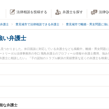
法律相談を投稿する
弁護士を探す
法律Q
弁護士
豊見城市で法律相談できる弁護士
豊見城市で離婚・男女問題に強
強い弁護士
名見つかりました。休日面談に対応している弁護士なども掲載中。離婚・男女問題
ートリーガル法律事務所の寺口 飛鳥弁護士のプロフィール情報や弁護士費用、強み
弁護士に相談したい』『子の認知のトラブル解決の実績豊富な近くの弁護士を検索
どでお困りの相談者さんにおすすめです。
能な弁護士