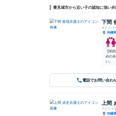
豊見城市から近い子の認知に強い弁
下間 
ネクスパ
沖縄
【初回
めの弁
い。
電話でお問い合わ
上間 
アビリス
沖縄