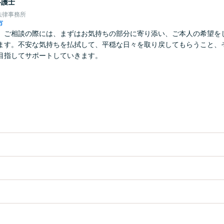
弁護士
法律事務所
市
】ご相談の際には、まずはお気持ちの部分に寄り添い、ご本人の希望を
ます。不安な気持ちを払拭して、平穏な日々を取り戻してもらうこと、
目指してサポートしていきます。