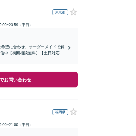
東京都
:00~23:59（平日）
！ご希望に合わせ、オーダーメイドで解
を発信中【初回相談無料】【土日対応
でお問い合わせ
福岡県
:00~21:00（平日）