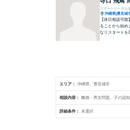
寺口 飛鳥
スマートリーガル
沖縄県
豊見城
|
【休日相談可能
ることから始め
なリスタートを
エリア
沖縄県、豊見城市
相談内容
離婚・男女問題、子の認知
詳細条件
未選択