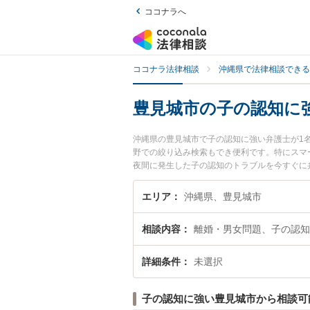
ココナラへ
ココナラ法律相談
沖縄県で法律相談できる
豊見城市の子の認知に
沖縄県の豊見城市で子の認知に強い弁護士が1
野での絞り込み検索もでき便利です。特にスマ
夜間に発生した子の認知のトラブルを今すぐに
きる豊見城市内の弁護士に相談予約したい』な
エリア
沖縄県、豊見城市
相談内容
離婚・男女問題、子の認知
詳細条件
未選択
子の認知に強い豊見城市から相談可