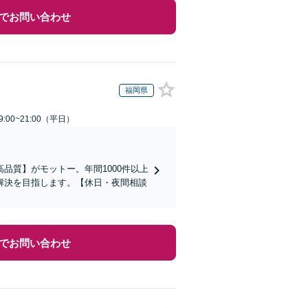
でお問い合わせ
福岡県
:00~21:00（平日）
品質】がモットー。年間1000件以上
解決を目指します。【休日・夜間相談
でお問い合わせ