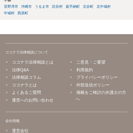
中部
宜野湾市
沖縄市
うるま市
読谷村
嘉手納町
北谷町
北中城村
中城村
西原町
ココナラ法律相談について
ココナラ法律相談とは
ご意見・ご要望
法律Q&A
利用規約
法律相談コラム
プライバシーポリシー
ココナラとは
外部送信ポリシー
よくあるご質問
掲載をご検討の弁護士の方
へ
運営へのお問い合わせ
会社情報
運営会社