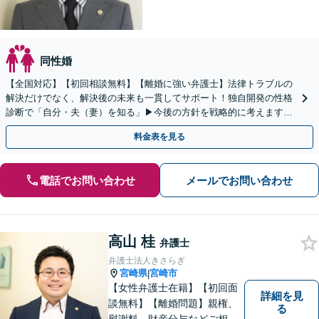
同性婚
【全国対応】【初回相談無料】【離婚に強い弁護士】法律トラブルの
解決だけでなく、解決後の未来も一貫してサポート！独自開発の性格
診断で「自分・夫（妻）を知る」▶︎今後の方針を戦略的に考えます！
【休日夜間／オンライン相談OK】
料金表を見る
電話でお問い合わせ
メールでお問い合わせ
高山 桂
弁護士
弁護士法人きさらぎ
宮崎県
宮崎市
|
【女性弁護士在籍】【初回面
詳細を見
談無料】【離婚問題】親権、
る