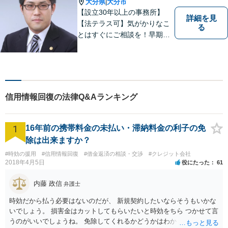
大分県
大分市
|
【設立30年以上の事務所】
詳細を見
【法テラス可】気がかりなこ
る
とはすぐにご相談を！早期対
応で解決の選択肢が広がりま
す。労働問題・相続事件・離
婚事件・交通事件・債務整理
など幅広い問題に柔軟に対応
いたします。【駐車場あり】
信用情報回復の法律Q&Aランキング
1
16年前の携帯料金の未払い・滞納料金の利子の免
除は出来ますか？
#時効の援用
#信用情報回復
#借金返済の相談・交渉
#クレジット会社
2018年4月5日
役にたった
61
内藤 政信
弁護士
時効だから払う必要はないのだが、 新規契約したいならそうもいかな
いでしょう。 損害金はカットしてもらいたいと時効をちら つかせて言
うのがいいでしょうね。 免除してくれるかどうかはわかりませんが。