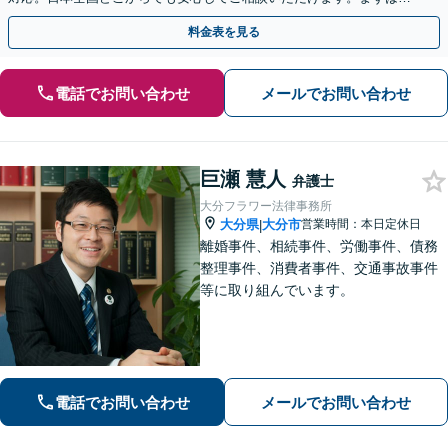
歩を踏み出してみませんか。【初回相談無料】
料金表を見る
電話でお問い合わせ
メールでお問い合わせ
巨瀬 慧人
弁護士
大分フラワー法律事務所
大分県
大分市
営業時間：本日定休日
|
離婚事件、相続事件、労働事件、債務
整理事件、消費者事件、交通事故事件
等に取り組んでいます。
電話でお問い合わせ
メールでお問い合わせ