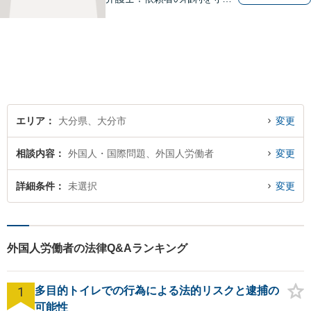
り、明るいへと導けるよう全
力バックアップいたします。
【駐車場あり】
エリア
大分県、大分市
変更
相談内容
外国人・国際問題、外国人労働者
変更
詳細条件
未選択
変更
外国人労働者の法律Q&Aランキング
1
多目的トイレでの行為による法的リスクと逮捕の
可能性