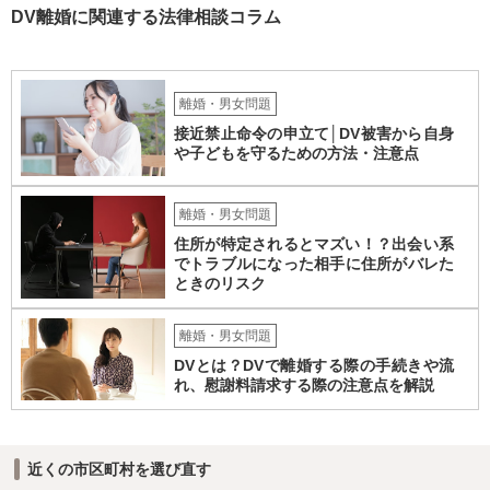
DV離婚に関連する法律相談コラム
離婚・男女問題
接近禁止命令の申立て│DV被害から自身
や子どもを守るための方法・注意点
離婚・男女問題
住所が特定されるとマズい！？出会い系
でトラブルになった相手に住所がバレた
ときのリスク
離婚・男女問題
DVとは？DVで離婚する際の手続きや流
れ、慰謝料請求する際の注意点を解説
近くの市区町村を選び直す