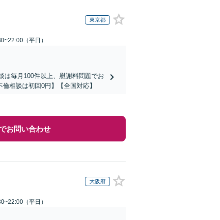
東京都
0~22:00（平日）
談は毎月100件以上、慰謝料問題でお
不倫相談は初回0円】【全国対応】
でお問い合わせ
大阪府
0~22:00（平日）