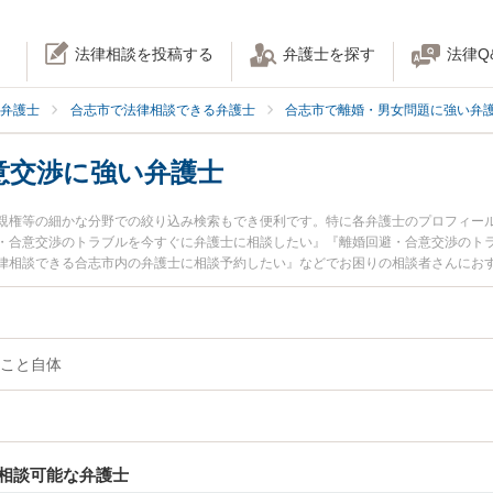
法律相談を投稿する
弁護士を探す
法律Q
弁護士
合志市で法律相談できる弁護士
合志市で離婚・男女問題に強い弁
意交渉に強い弁護士
親権等の細かな分野での絞り込み検索もでき便利です。特に各弁護士のプロフィー
・合意交渉のトラブルを今すぐに弁護士に相談したい』『離婚回避・合意交渉のト
律相談できる合志市内の弁護士に相談予約したい』などでお困りの相談者さんにお
こと自体
相談可能な弁護士