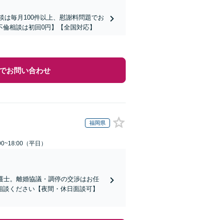
談は毎月100件以上、慰謝料問題でお
不倫相談は初回0円】【全国対応】
でお問い合わせ
福岡県
0~18:00（平日）
護士。離婚協議・調停の交渉はお任
相談ください【夜間・休日面談可】