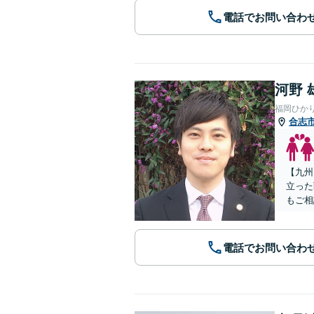
電話でお問い合わ
河野 
福岡ひか
合志
【九州
立った
もご相
電話でお問い合わ