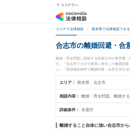
ココナラへ
ココナラ法律相談
熊本県で法律相談できる
合志市の離婚回避・合
離婚・男女問題に関係する財産分与や養育費、
す。『合志市で土日や夜間に発生した離婚回避
い』『初回相談無料で離婚回避・合意交渉を法
エリア
熊本県、合志市
相談内容
離婚・男女問題、離婚する
詳細条件
未選択
離婚すること自体に強い合志市から