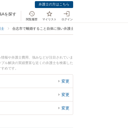
弁護士の方はこちら
&Aを探す
閲覧履歴
マイリスト
ログイン
護士
合志市で離婚すること自体に強い弁護士
ル情報や弁護士費用、強みなどが注目されていま
ラブル解決の実績豊富な近くの弁護士を検索した
すすめです。
変更
変更
変更