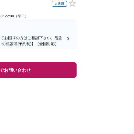
大阪府
0~22:00（平日）
いてお困りの方はご相談下さい。慰謝
の相談可(予約制)】【全国対応】
でお問い合わせ