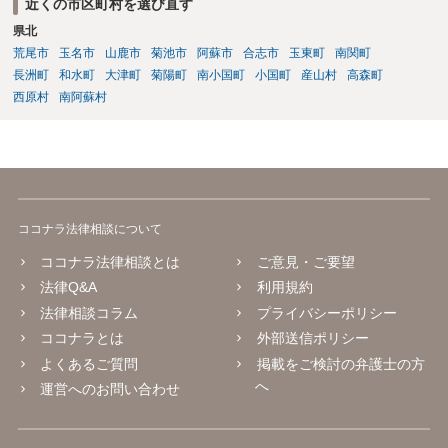
近くの市区町村を選び直す
県北
荒尾市
玉名市
山鹿市
菊池市
阿蘇市
合志市
玉東町
南関町
長洲町
和水町
大津町
菊陽町
南小国町
小国町
産山村
高森町
西原村
南阿蘇村
ココナラ法律相談について
ココナラ法律相談とは
ご意見・ご要望
法律Q&A
利用規約
法律相談コラム
プライバシーポリシー
ココナラとは
外部送信ポリシー
よくあるご質問
掲載をご検討の弁護士の方
へ
運営へのお問い合わせ