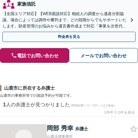
家族信託
【全国エリア対応】【WEB面談対応】相続人の調査から遺産分割協
議、場合によっては調停や審判まで、どの段階からでもサポートいた
します。財産管理のお悩みから遺言書作成まで対応「事業を次世代に
引き継ぐ安心の事業承継をサポート」【完全個室相談】
料金表を見る
電話でお問い合わせ
メールでお問い合わせ
山鹿市に所在する弁護士
山鹿市の事務所等での面談予約が可能です。
1
人の弁護士が見つかりました
(検索結果について詳しくは
こちら
)
1件中 1-1件を表示
岡部 秀幸
弁護士
山鹿法律事務所