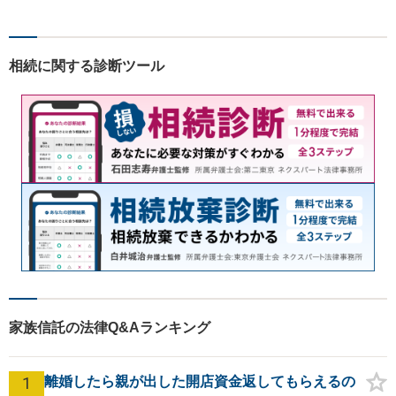
等の問題から、刑事、経営者
の方の契約関係トラブルまで
幅広くご相談いただいており
相続に関する診断ツール
ます。お気軽にご相談くださ
い。
家族信託の法律Q&Aランキング
1
離婚したら親が出した開店資金返してもらえるの