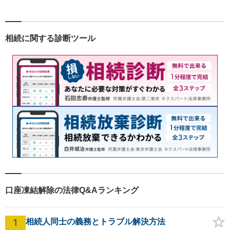
等の問題から、刑事、経営者
の方の契約関係トラブルまで
幅広くご相談いただいており
相続に関する診断ツール
ます。お気軽にご相談くださ
い。
口座凍結解除の法律Q&Aランキング
1
相続人同士の義務とトラブル解決方法