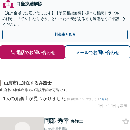
口座凍結解除
【九州全域で対応いたします】【初回相談無料】様々な相続トラブル
のほか、「争いになりそう」といった不安がある方も遠慮なくご相談
ください。
料金表を見る
電話でお問い合わせ
メールでお問い合わせ
山鹿市に所在する弁護士
山鹿市の事務所等での面談予約が可能です。
1
人の弁護士が見つかりました
(検索結果について詳しくは
こちら
)
1件中 1-1件を表示
岡部 秀幸
弁護士
山鹿法律事務所