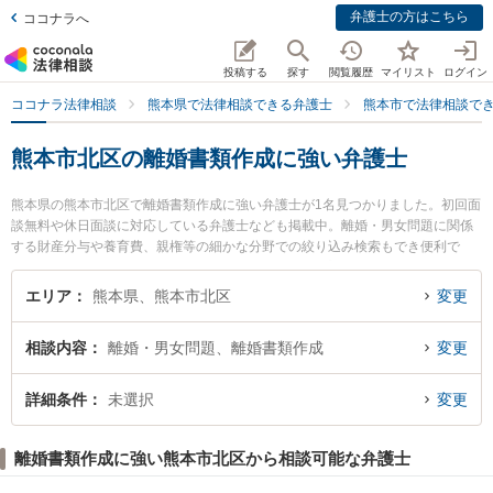
弁護士の方はこちら
ココナラへ
投稿する
探す
閲覧履歴
マイリスト
ログイン
ココナラ法律相談
熊本県で法律相談できる弁護士
熊本市で法律相談で
熊本市北区の離婚書類作成に強い弁護士
熊本県の熊本市北区で離婚書類作成に強い弁護士が1名見つかりました。初回面
談無料や休日面談に対応している弁護士なども掲載中。離婚・男女問題に関係
する財産分与や養育費、親権等の細かな分野での絞り込み検索もでき便利で
す。特に熊本ひかり法律事務所の小玉 晃嗣弁護士のプロフィール情報や弁護士
費用、強みなどが注目されています。『熊本市北区で土日や夜間に発生した離
エリア
熊本県、熊本市北区
変更
婚書類作成のトラブルを今すぐに弁護士に相談したい』『離婚書類作成のトラ
ブル解決の実績豊富な近くの弁護士を検索したい』『初回相談無料で離婚書類
相談内容
離婚・男女問題、離婚書類作成
変更
作成を法律相談できる熊本市北区内の弁護士に相談予約したい』などでお困り
の相談者さんにおすすめです。
詳細条件
未選択
変更
離婚書類作成に強い熊本市北区から相談可能な弁護士