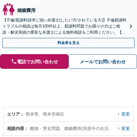
婚姻費用
【不倫/慰謝料請求に強い弁護士(したい方/されている方)】不倫慰謝料
トラブルの相談は毎月100件以上、慰謝料問題でお困りの方はご相
談・解決実績の豊富な弁護士による無料相談をご利用ください。【不
倫相談は初回0円】【全国対応】
料金表を見る
電話でお問い合わせ
メールでお問い合わせ
エリア
熊本県、熊本市南区
変更
相談内容
離婚・男女問題、婚姻費用(別居中の生活費など)
変更