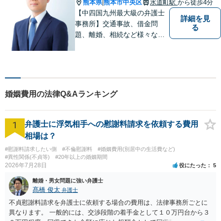
熊本県
熊本市中央区
水道町駅
から徒歩4分
|
【中四国九州最大級の弁護士
詳細を見
事務所】交通事故、借金問
る
題、離婚、相続など様々な問
題について、「何度でも無
料」の相談を行っています！
まずはお気軽にご相談くださ
い！
婚姻費用の法律Q&Aランキング
1
弁護士に浮気相手への慰謝料請求を依頼する費用
相場は？
#慰謝料請求したい側
#不倫慰謝料
#婚姻費用(別居中の生活費など)
#異性関係(不貞等)
#20年以上の婚姻期間
2026年7月28日
役にたった
5
離婚・男女問題に強い弁護士
髙橋 俊太
弁護士
不貞慰謝料請求を弁護士に依頼する場合の費用は、法律事務所ごとに
異なります。 一般的には、交渉段階の着手金として１０万円台から３